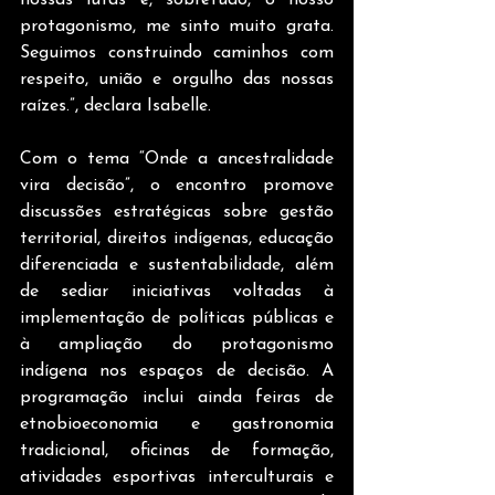
nossas lutas e, sobretudo, o nosso 
protagonismo, me sinto muito grata. 
Seguimos construindo caminhos com 
respeito, união e orgulho das nossas 
raízes.”, declara Isabelle.
Com o tema “Onde a ancestralidade 
vira decisão”, o encontro promove 
discussões estratégicas sobre gestão 
territorial, direitos indígenas, educação 
diferenciada e sustentabilidade, além 
de sediar iniciativas voltadas à 
implementação de políticas públicas e 
à ampliação do protagonismo 
indígena nos espaços de decisão. A 
programação inclui ainda feiras de 
etnobioeconomia e gastronomia 
tradicional, oficinas de formação, 
atividades esportivas interculturais e 