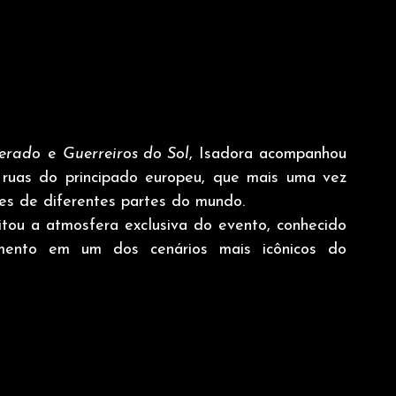
erado
 e 
Guerreiros do Sol
, Isadora acompanhou 
ruas do principado europeu, que mais uma vez 
des de diferentes partes do mundo.
tou a atmosfera exclusiva do evento, conhecido 
imento em um dos cenários mais icônicos do 