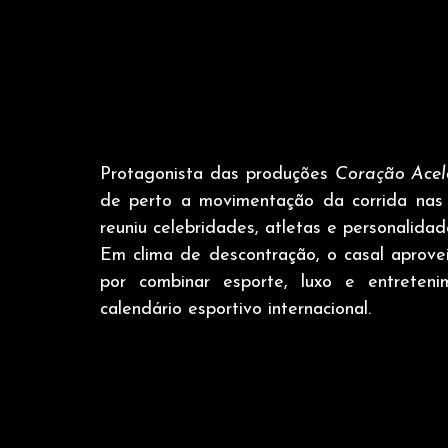
Protagonista das produções 
Coração Acel
de perto a movimentação da corrida nas 
reuniu celebridades, atletas e personalida
Em clima de descontração, o casal aprovei
por combinar esporte, luxo e entreten
calendário esportivo internacional.