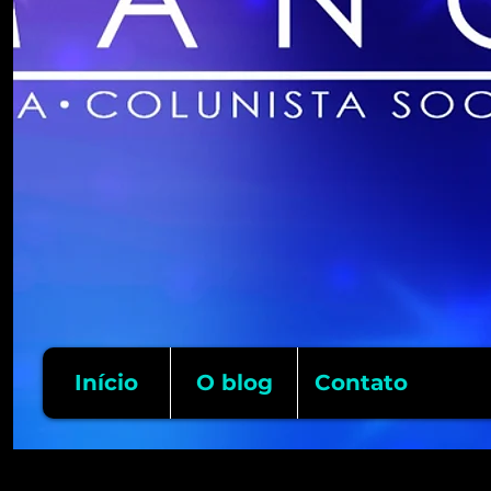
Início
O blog
Contato