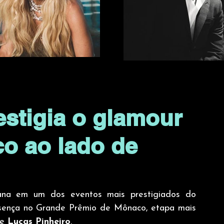
estigia o glamour
o ao lado de
ana em um dos eventos mais prestigiados do 
esença no Grande Prêmio de Mônaco, etapa mais 
e 
Lucas Pinheiro
.