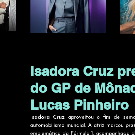
Isadora Cruz pr
do GP de Mônac
Lucas Pinheiro
I
sadora Cruz
 aproveitou o fim de sem
automobilismo mundial. A atriz marcou pr
emblemática da Fórmula 1, acompanhada d