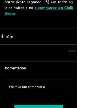
partir desta segunda (15) em todas as 
lojas físicas e no 
e-commerce da Chilli 
Beans
.
Comentários
Escreva um comentário