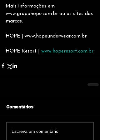
Mais informações em 
www.grupohope.com.br ou os sites das 
marcas:
HOPE | www.hopeunderwear.com.br 
HOPE Resort | 
www.hoperesort.com.br
Comentários
Escreva um comentário