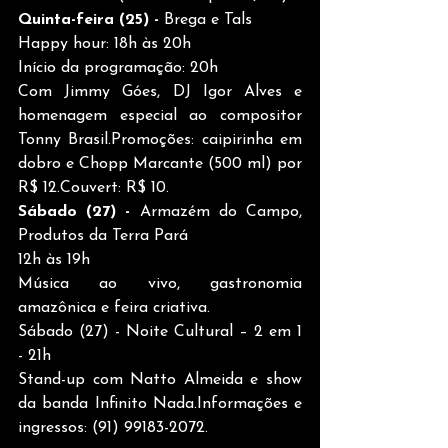
Quinta-feira (25) -
 Brega e Tals
Happy hour: 18h às 20h
Início da programação: 20h
Com Jimmy Góes, DJ Igor Alves e 
homenagem especial ao compositor 
Tonny Brasil.Promoções: caipirinha em 
dobro e Chopp Marcante (500 ml) por 
R$ 12.Couvert: R$ 10.
Sábado (27) -
 Armazém do Campo, 
Produtos da Terra Pará
12h às 19h
Música ao vivo, gastronomia 
amazônica e feira criativa.
Sábado (27) - Noite Cultural – 2 em 1 
- 21h
Stand-up com Natto Almeida e show 
da banda Infinito Nada.Informações e 
ingressos: (91) 99183-2072.