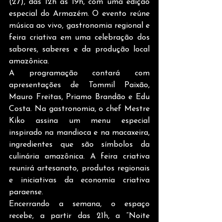
(27), das 12h às 19h, com uma edição 
especial do Armazém. O evento reúne 
música ao vivo, gastronomia regional e 
feira criativa em uma celebração dos 
sabores, saberes e da produção local 
amazônica.
A programação contará com 
apresentações de Tommil Paixão, 
Mauro Freitas, Priamo Brandão e Edu 
Costa. Na gastronomia, o chef Mestre 
Kiko assina um menu especial 
inspirado na mandioca e na macaxeira, 
ingredientes que são símbolos da 
culinária amazônica. A feira criativa 
reunirá artesanato, produtos regionais 
e iniciativas da economia criativa 
paraense.
Encerrando a semana, o espaço 
recebe, a partir das 21h, a “Noite 