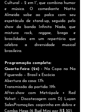
Cultural – 2 em 1”, que combina humor 
e música. O comediante Natto 
Almeida sobe ao palco com seu 
espetáculo de stand-up, seguido pelo 
show da banda Infinito Nada, que 
mistura rock, reggae, brega e 
brasilidades em um repertório que 
celebra a diversidade musical 
brasileira.
Programação completa:
Quarta-feira (24) -
 Na Copa no Na 
Figueredo – Brasil x Escócia
Abertura da casa: 17h
Transmissão da partida: 19h
After-show com Metrópole + Red 
Velvet - Discotecagem com DJ Luyan 
SalesPromoções: caipirinha em dobro e 
Combo Hexa (6 Bud Mini por R$ 30).