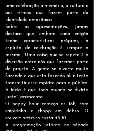
uma celebração à memória, à cultura e 
aos ritmos que fazem parte da 
identidade amazônica.
Sobre as apresentações, Jimmy 
destaca que, embora cada edição 
tenha características próprias, o 
espírito de celebração é sempre o 
mesmo. “Uma coisa que se repete é a 
diversão entre nós que fazemos parte 
do projeto. A gente se diverte muito 
fazendo o que está fazendo ali e tenta 
transmitir esse espírito para o público. 
A ideia é que todo mundo se divirta 
junto”, acrescenta.
O happy hour começa às 18h, com 
caipirinha e chopp em dobro. O 
couvert artístico custa R$ 10.
A programação retorna no sábado 