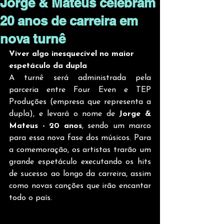
Jorge & Mateus celebram
20 anos de carreira em
nova turnê
Viver algo inesquecível no maior 
espetáculo da dupla
A turnê será administrada pela 
parceria entre Four Even e TEP 
Produções (empresa que representa a 
dupla), e levará o nome de 
Jorge & 
Mateus - 20 anos
, sendo um marco 
para essa nova fase dos músicos. Para 
a comemoração, os artistas trarão um 
grande espetáculo executando os hits 
de sucesso ao longo da carreira, assim 
como novas canções que irão encantar 
todo o país.