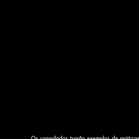
Os convidados trarão exemplos de práticas