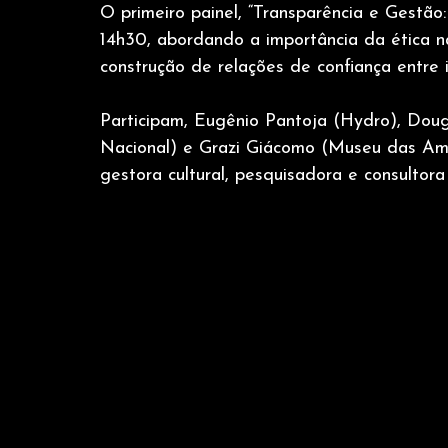
O primeiro painel, “Transparência e Gestão
14h30, abordando a importância da ética na
construção de relações de confiança entre i
Participam, Eugênio Pantoja (Hydro), Doug
Nacional) e Grazi Giácomo (Museu das Ama
gestora cultural, pesquisadora e consultor