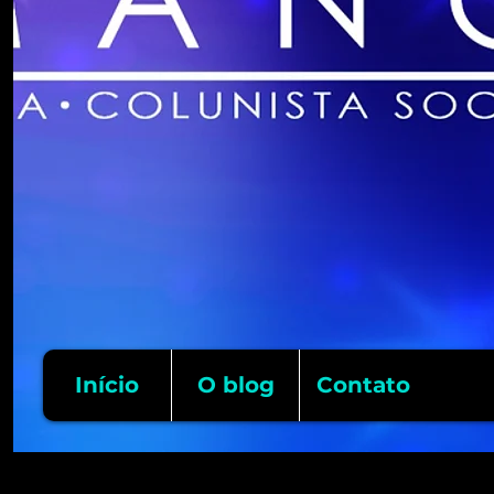
Início
O blog
Contato