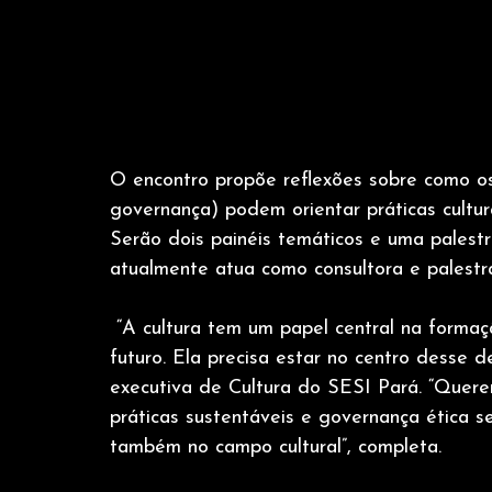
O encontro propõe reflexões sobre como os 
governança) podem orientar práticas cultura
Serão dois painéis temáticos e uma palest
atualmente atua como consultora e palestr
 “A cultura tem um papel central na formaç
futuro. Ela precisa estar no centro desse 
executiva de Cultura do SESI Pará. “Quere
práticas sustentáveis e governança ética 
também no campo cultural”, completa.