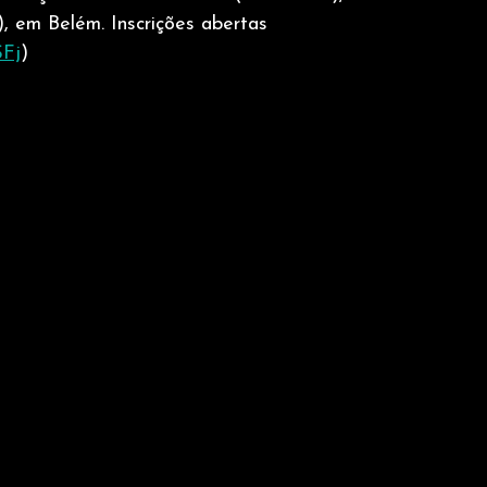
, em Belém. Inscrições abertas 
SFj
)