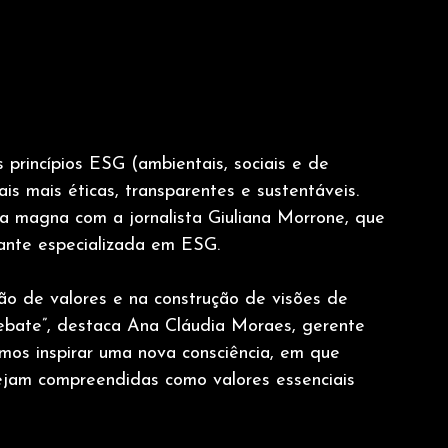
princípios ESG (ambientais, sociais e de 
is mais éticas, transparentes e sustentáveis. 
ra magna com a jornalista Giuliana Morrone, que 
ante especializada em ESG.
ão de valores e na construção de visões de 
debate”, destaca Ana Cláudia Moraes, gerente 
mos inspirar uma nova consciência, em que 
sejam compreendidas como valores essenciais 