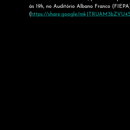
às 19h, no Auditório Albano Franco (FIEPA)
(
https://share.google/mkJTRUAM3bZVU4