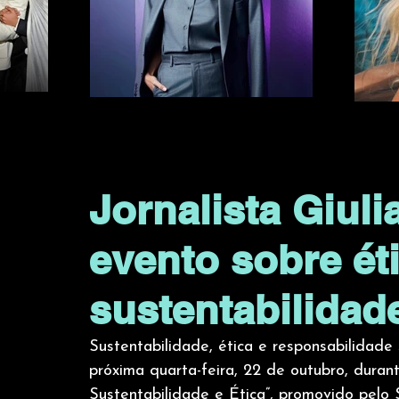
Jornalista Giul
evento sobre ét
sustentabilida
Sustentabilidade, ética e responsabilidade
próxima quarta-feira, 22 de outubro, duran
Sustentabilidade e Ética”, promovido pelo S