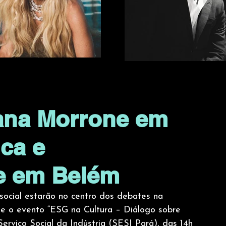
iana Morrone em
ica e
de em Belém
 social estarão no centro dos debates na 
te o evento “ESG na Cultura – Diálogo sobre 
erviço Social da Indústria (SESI Pará), das 14h 