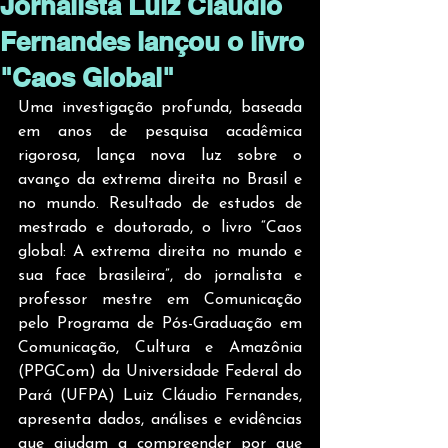
Jornalista Luiz Cláudio
Fernandes lançou o livro
"Caos Global"
Uma investigação profunda, baseada 
em anos de pesquisa acadêmica 
rigorosa, lança nova luz sobre o 
avanço da extrema direita no Brasil e 
no mundo. Resultado de estudos de 
mestrado e doutorado, o livro “Caos 
global: A extrema direita no mundo e 
sua face brasileira”, do jornalista e 
professor mestre em Comunicação 
pelo Programa de Pós-Graduação em 
Comunicação, Cultura e Amazônia 
(PPGCom) da Universidade Federal do 
Pará (UFPA) Luiz Cláudio Fernandes, 
apresenta dados, análises e evidências 
que ajudam a compreender por que 