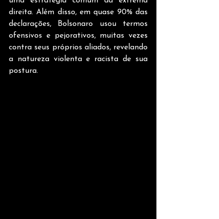
uma estratégia comum da extrema 
direita. Além disso, em quase 90% das 
declarações, Bolsonaro usou termos 
ofensivos e pejorativos, muitas vezes 
contra seus próprios aliados, revelando 
a natureza violenta e racista de sua 
postura.