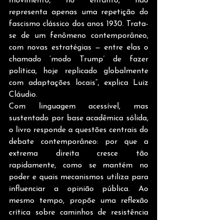
movimento, no entanto, não 
representa apenas uma repetição do 
fascismo clássico dos anos 1930. Trata-
se de um fenômeno contemporâneo, 
com novas estratégias — entre elas o 
chamado ‘modo Trump’ de fazer 
política, hoje replicado globalmente 
com adaptações locais”, explica Luiz 
Cláudio.
Com linguagem acessível, mas 
sustentado por base acadêmica sólida, 
o livro responde a questões centrais do 
debate contemporâneo: por que a 
extrema direita cresce tão 
rapidamente, como se mantém no 
poder e quais mecanismos utiliza para 
influenciar a opinião pública. Ao 
mesmo tempo, propõe uma reflexão 
crítica sobre caminhos de resistência 