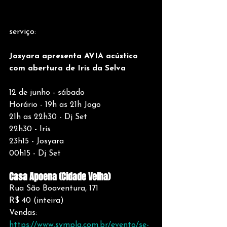
serviço:
Josyara apresenta AVIA acústico
com abertura de Iris da Selva
12 de junho - sábado
Horário - 19h as 21h Jogo
21h as 22h30 - Dj Set
22h30 - Iris
23h15 - Josyara
00h15 - Dj Set
Casa Apoena (Cidade Velha)
Rua São Boaventura, 171
R$ 40 (inteira) 
Vendas: 
https://www.sympla.com.br/evento/se-