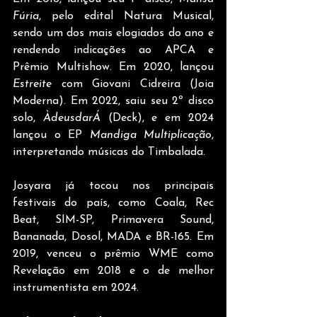
Fúria
, pelo edital Natura Musical, 
sendo um dos mais elogiados do ano e 
rendendo indicações ao APCA e 
Prêmio Multishow. Em 2020, lançou 
Estreite
 com Giovani Cidreira (Joia 
Moderna). Em 2022, saiu seu 2º disco 
solo, 
ÀdeusdarÁ
 (Deck), e em 2024 
lançou o EP 
Mandiga Multiplicação
, 
interpretando músicas do Timbalada.
Josyara já tocou nos principais 
festivais do país, como Coala, Rec 
Beat, SIM-SP, Primavera Sound, 
Bananada, Dosol, MADA e BR-165. Em 
2019, venceu o prêmio WME como 
Revelação em 2018 e o de melhor 
instrumentista em 2024. 