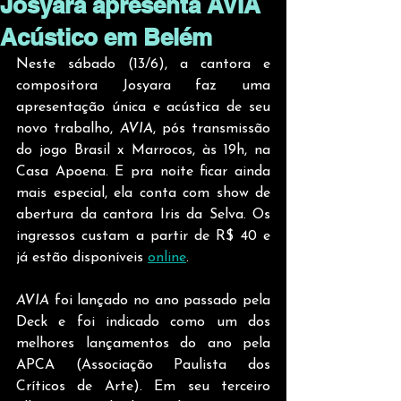
Josyara apresenta AVIA
Acústico em Belém
Neste sábado (13/6), a cantora e 
compositora Josyara faz uma 
apresentação única e acústica de seu 
novo trabalho, 
AVIA
, pós transmissão 
do jogo Brasil x Marrocos, às 19h, na 
Casa Apoena. E pra noite ficar ainda 
mais especial, ela conta com show de 
abertura da cantora Iris da Selva. Os 
ingressos custam a partir de R$ 40 e 
já estão disponíveis 
online
.
AVIA
 foi lançado no ano passado pela 
Deck e foi indicado como um dos 
melhores lançamentos do ano pela 
APCA (Associação Paulista dos 
Críticos de Arte). Em seu terceiro 