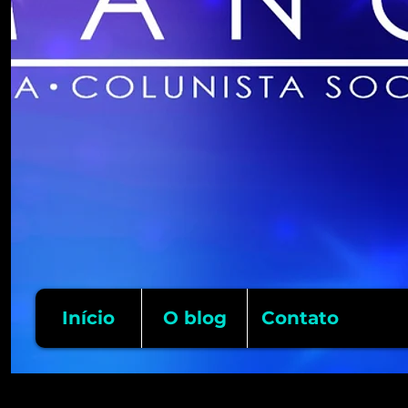
Início
O blog
Contato