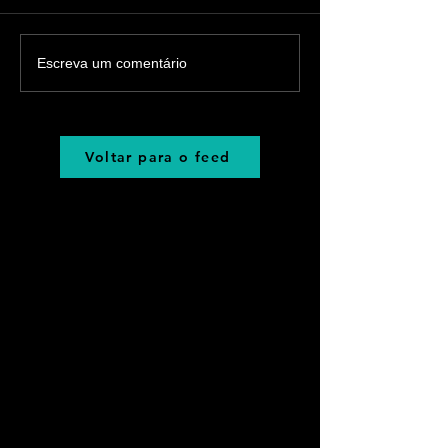
Escreva um comentário
Voltar para o feed