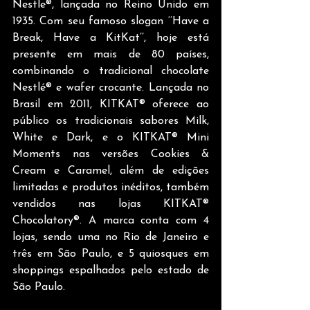
Nestle®, lançada no Reino Unido em 
1935. Com seu famoso slogan ‘’Have a 
Break, Have a KitKat’’, hoje está 
presente em mais de 80 países, 
combinando o tradicional chocolate 
Nestlé® e wafer crocante. Lançada no 
Brasil em 2011, KITKAT® oferece ao 
público os tradicionais sabores Milk, 
White e Dark, e o KITKAT® Mini 
Moments nas versões Cookies & 
Cream e Caramel, além de edições 
limitadas e produtos inéditos, também 
vendidos nas lojas KITKAT® 
Chocolatory®. A marca conta com 4 
lojas, sendo uma no Rio de Janeiro e 
três em São Paulo, e 5 quiosques em 
shoppings espalhados pelo estado de 
São Paulo.