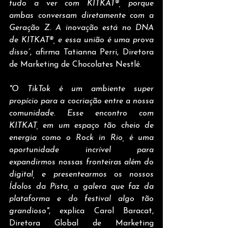
tudo a ver com KITKAT®, porque 
ambas conversam diretamente com a 
Geração Z. A inovação está no DNA 
de KITKAT®, e essa união é uma prova 
disso”
, afirma Tatianna Perri, Diretora 
de Marketing de Chocolates Nestlé.
"O TikTok é um ambiente super 
propício para a cocriação entre a nossa 
comunidade. Esse encontro com 
KITKAT, em um espaço tão cheio de 
energia como o Rock in Rio, é uma 
oportunidade incrível para 
expandirmos nossas fronteiras além do 
digital, e presentearmos os nossos 
Ídolos da Pista, a galera que faz da 
plataforma e do festival algo tão 
grandioso"
, explica Carol Baracat, 
Diretora Global de Marketing 