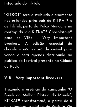
Integrado do TikTok.
"KITKOT" será distribuído diariamente 
nos estandes principais de KITKAT® e 
de TikTok, perto do Palco Mundo, e no 
rooftop
 da loja KITKAT® Chocolatory® 
para os VIBs – Very Important 
Breakers. A edição especial do 
chocolate não estará disponível para 
venda e será apenas distribuída ao 
público do festival presente na Cidade 
do Rock.
VIB – Very Important Breakers
Trazendo a essência da campanha "O 
Break da Melhor Plateia do Mundo", 
KITKAT® transformará, a partir de 6 
de setembro, a plateia do Rock In Rio 