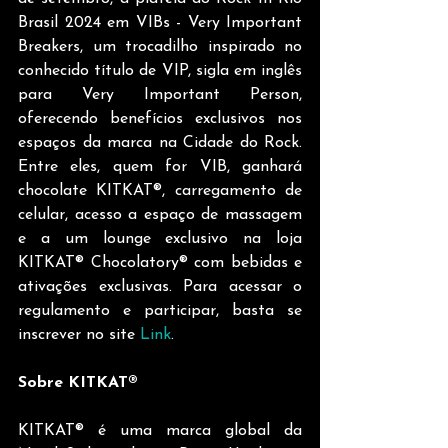
Brasil 2024 em VIBs - Very Important 
Breakers, um trocadilho inspirado no 
conhecido título de VIP, sigla em inglês 
para Very Important Person, 
oferecendo benefícios exclusivos nos 
espaços da marca na Cidade do Rock. 
Entre eles, quem for VIB, ganhará 
chocolate KITKAT®, carregamento de 
celular, acesso a espaço de massagem 
e a um lounge exclusivo na loja 
KITKAT® Chocolatory® com bebidas e 
ativações exclusivas. Para acessar o 
regulamento e participar, basta se 
inscrever no site 
Link
.
Sobre KITKAT®
KITKAT® é uma marca global da 