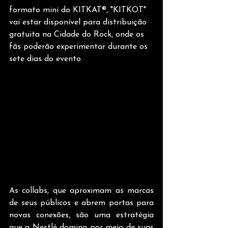
formato mini do KITKAT®, "KITKOT" 
vai estar disponível para distribuição 
gratuita na Cidade do Rock, onde os 
fãs poderão experimentar durante os 
sete dias do evento.
As collabs, que aproximam as marcas 
de seus públicos e abrem portas para 
novas conexões, são uma estratégia 
que a Nestlé domina por meio de suas 