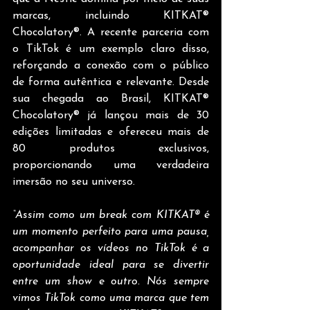
marcas, incluindo KITKAT® 
Chocolatory®. A recente parceria com 
o TikTok é um exemplo claro disso, 
reforçando a conexão com o público 
de forma autêntica e relevante. Desde 
sua chegada ao Brasil, KITKAT® 
Chocolatory® já lançou mais de 30 
edições limitadas e ofereceu mais de 
80 produtos exclusivos, 
proporcionando uma verdadeira 
imersão no seu universo.
“Assim como um break com KITKAT® é 
um momento perfeito para uma pausa, 
acompanhar os vídeos no TikTok é a 
oportunidade ideal para se divertir 
entre um show e outro. Nós sempre 
vimos TikTok como uma marca que tem 