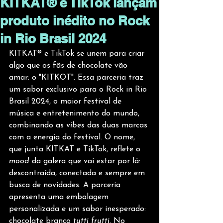
KITKAT® e TikTok lançam
produto inédito no Rock
in Rio Brasil 2024
KITKAT® e TikTok se unem para criar 
algo que os fãs de chocolate vão 
amar: o "KITKOT". Essa parceria traz 
um sabor exclusivo para o Rock in Rio 
Brasil 2024, o maior festival de 
música e entretenimento do mundo, 
combinando as 
vibes
 das duas marcas 
com a energia do festival. O nome, 
que junta KITKAT e TikTok, reflete o 
mood
 da galera que vai estar por lá: 
descontraída, conectada e sempre em 
busca de novidades. A parceria 
apresenta uma embalagem 
personalizada e um sabor inesperado: 
chocolate branco 
tutti frutti
. No 