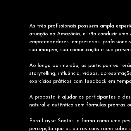
As três profissionais possuem ampla experi
atuação na Amazônia, e irão conduzir uma e
empreendedores, empresárias, profissionais
sua imagem, sua comunicação e sua presenç
Ao longo da imersão, os participantes ter
storytelling, influência, vídeos, apresenta
exercícios práticos com feedback em tempo
A proposta é ajudar os participantes a de
natural e autêntica sem fórmulas prontas ou 
Para Layse Santos, a forma como uma pes
percepção que os outros constroem sobre e