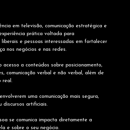
ência em televisão, comunicação estratégica e 
xperiência prática voltada para 
 liberais e pessoas interessadas em fortalecer 
a nos negócios e nas redes.
ão acesso a conteúdos sobre posicionamento, 
ções, comunicação verbal e não verbal, além de 
 real.
senvolverem uma comunicação mais segura, 
discursos artificiais.
soa se comunica impacta diretamente a 
la e sobre o seu negócio.