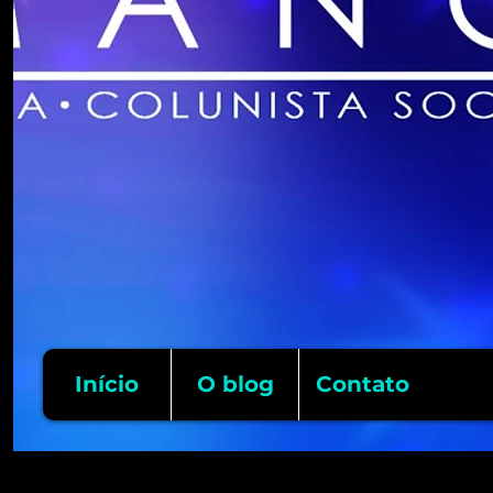
Início
O blog
Contato