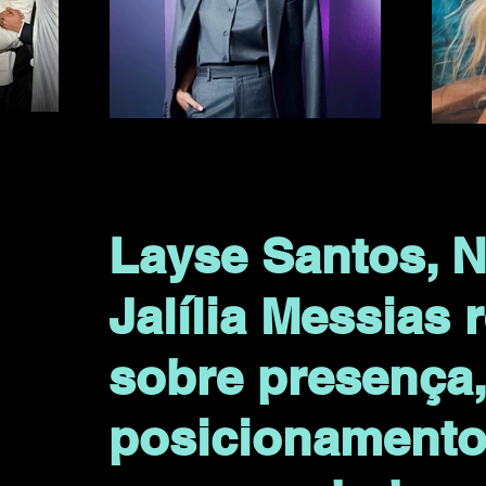
Layse Santos, Né
Jalília Messias
sobre presença
posicionamento