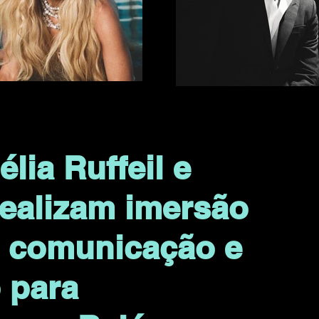
lia Ruffeil e
 realizam imersão
, comunicação e
 para