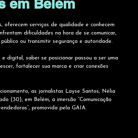
s em Belém
, oferecem serviços de qualidade e conhecem 
frentam dificuldades na hora de se comunicar, 
 público ou transmitir segurança e autoridade.
 digital, saber se posicionar passou a ser uma 
scer, fortalecer sua marca e criar conexões 
ionamento, as jornalistas Layse Santos, Nélia 
ábado (30), em Belém, a imersão “Comunicação 
endedoras”, promovida pela GAIA.