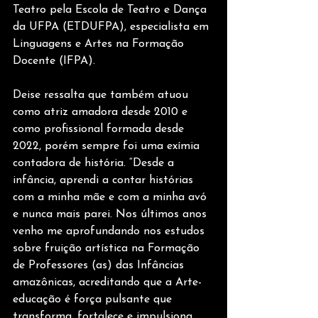
Teatro pela Escola de Teatro e Dança 
da UFPA (ETDUFPA), especialista em 
Linguagens e Artes na Formação 
Docente (IFPA).
Deise ressalta que também atuou 
como atriz amadora desde 2010 e 
como profissional formada desde 
2022, porém sempre foi uma exímia 
contadora de história. “Desde a 
infância, aprendi a contar histórias 
com a minha mãe e com a minha avó 
e nunca mais parei. Nos últimos anos 
venho me aprofundando nos estudos 
sobre fruição artística na Formação 
de Professores (as) das Infâncias 
amazônicas, acreditando que a Arte-
educação é força pulsante que 
transforma, fortalece e impulsiona 