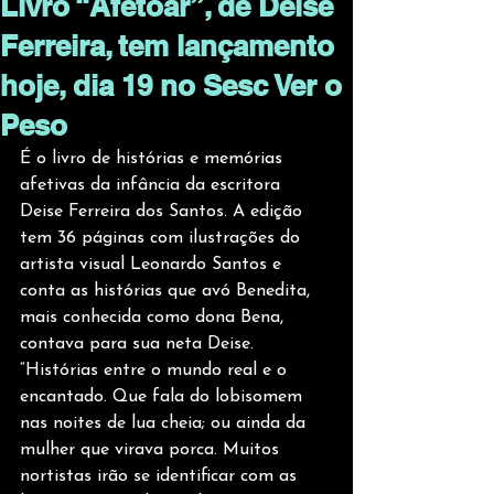
Livro “Afetoar”, de Deise
Ferreira, tem lançamento
hoje, dia 19 no Sesc Ver o
Peso
É o livro de histórias e memórias 
afetivas da infância da escritora 
Deise Ferreira dos Santos. A edição 
tem 36 páginas com ilustrações do 
artista visual Leonardo Santos e 
conta as histórias que avó Benedita, 
mais conhecida como dona Bena, 
contava para sua neta Deise. 
“Histórias entre o mundo real e o 
encantado. Que fala do lobisomem 
nas noites de lua cheia; ou ainda da 
mulher que virava porca. Muitos 
nortistas irão se identificar com as 