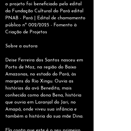
o projeto foi beneficiado pelo edital 
da Fundação Cultural do Pará edital 
PNAB - Pará | Edital de chamamento 
público nº 002/2025 - Fomento à 
Criação de Projetos 
Sobre a autora
Deise Ferreira dos Santos nasceu em 
Porto de Moz, na região do Baixo 
Amazonas, no estado do Pará, às 
margens do Rio Xingu. Ouvia as 
histórias da avó Benedita, mais 
conhecida como dona Bena, história 
que ouvia em Laranjal do Jari, no 
Amapá, onde viveu sua infância e 
também a história da sua mãe Dina.
Ela conta que este é o seu primeiro 