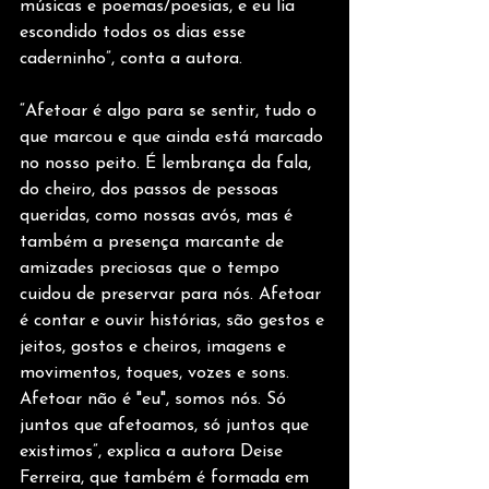
músicas e poemas/poesias, e eu lia 
escondido todos os dias esse 
caderninho”, conta a autora.
“Afetoar é algo para se sentir, tudo o 
que marcou e que ainda está marcado 
no nosso peito. É lembrança da fala, 
do cheiro, dos passos de pessoas 
queridas, como nossas avós, mas é 
também a presença marcante de 
amizades preciosas que o tempo 
cuidou de preservar para nós. Afetoar 
é contar e ouvir histórias, são gestos e 
jeitos, gostos e cheiros, imagens e 
movimentos, toques, vozes e sons. 
Afetoar não é "eu", somos nós. Só 
juntos que afetoamos, só juntos que 
existimos”, explica a autora Deise 
Ferreira, que também é formada em 