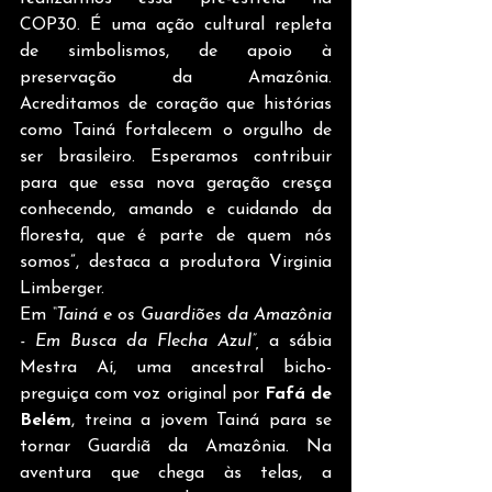
COP30. É uma ação cultural repleta 
de simbolismos, de apoio à 
preservação da Amazônia. 
Acreditamos de coração que histórias 
como Tainá fortalecem o orgulho de 
ser brasileiro. Esperamos contribuir 
para que essa nova geração cresça 
conhecendo, amando e cuidando da 
floresta, que é parte de quem nós 
somos”, destaca a produtora Virginia 
Limberger.
Em 
“Tainá e os Guardiões da Amazônia 
- Em Busca da Flecha Azul”, 
a sábia 
Mestra Aí, uma ancestral bicho-
preguiça com voz original por 
Fafá de 
Belém
, treina a jovem Tainá para se 
tornar Guardiã da Amazônia. Na 
aventura que chega às telas, a 