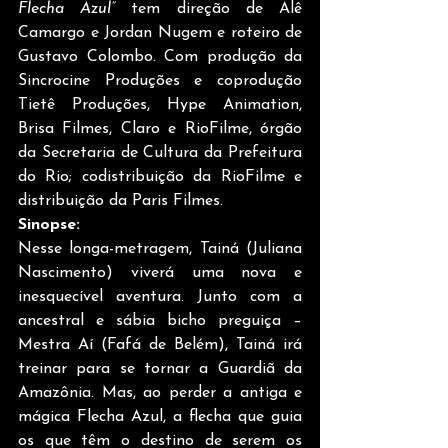
Flecha Azul”
tem direção de Alê 
Camargo e Jordan Nugem e roteiro de 
Gustavo Colombo. Com produção da 
Sincrocine Produções e coprodução 
Tietê Produções, Hype Animation, 
Brisa Filmes, Claro e RioFilme, órgão 
da Secretaria de Cultura da Prefeitura 
do Rio; codistribuição da RioFilme e 
distribuição da Paris Filmes.
Sinopse:
Nesse longa-metragem, Tainá (Juliana 
Nascimento) viverá uma nova e 
inesquecível aventura. Junto com a 
ancestral e sábia bicho preguiça – 
Mestra Aí (Fafá de Belém), Tainá irá 
treinar para se tornar a Guardiã da 
Amazônia. Mas, ao perder a antiga e 
mágica Flecha Azul, a flecha que guia 
os que têm o destino de serem os 