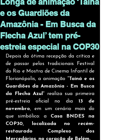
Longa de animação ‘Tainá
e os Guardiões da
Amazônia - Em Busca da
Flecha Azul’ tem pré-
estreia especial na COP30
Depois da ótima recepção da crítica e 
de passar pelos tradicionais Festival 
do Rio e Mostra de Cinema Infantil de 
Florianópolis, a animação 
“Tainá e os 
Guardiões da Amazônia - Em Busca 
da Flecha Azul”
 realiza sua primeira 
pré-estreia oficial no dia 
13 de 
novembro
, em um cenário mais do 
que simbólico: a 
Casa BNDES na 
COP30, localizada no recém-
restaurado Complexo dos 
Mercedários, no coração de Belém.