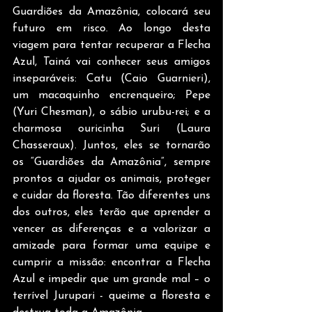
Guardiões da Amazônia, colocará seu 
futuro em risco. Ao longo desta 
viagem para tentar recuperar a Flecha 
Azul, Tainá vai conhecer seus amigos 
inseparáveis: Catu (Caio Guarnieri), 
um macaquinho encrenqueiro; Pepe 
(Yuri Chesman), o sábio urubu-rei; e a 
charmosa ouricinha Suri (Laura 
Chasseraux). Juntos, eles se tornarão 
os “Guardiões da Amazônia”, sempre 
prontos a ajudar os animais, proteger 
e cuidar da floresta. Tão diferentes uns 
dos outros, eles terão que aprender a 
vencer as diferenças e a valorizar a 
amizade para formar uma equipe e 
cumprir a missão: encontrar a Flecha 
Azul e impedir que um grande mal – o 
terrível Jurupari - queime a floresta e 