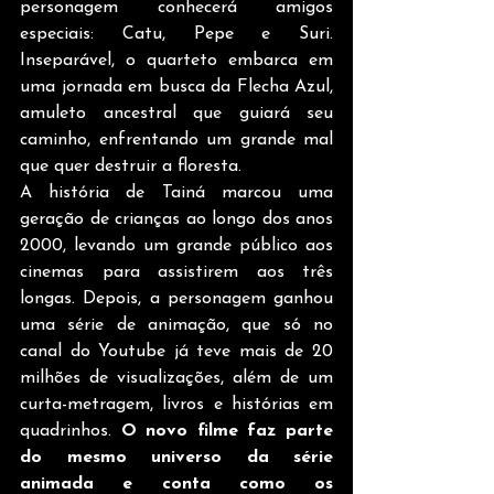
personagem conhecerá amigos 
especiais: Catu, Pepe e Suri. 
Inseparável, o quarteto embarca em 
uma jornada em busca da Flecha Azul, 
amuleto ancestral que guiará seu 
caminho, enfrentando um grande mal 
que quer destruir a floresta.
A história de Tainá marcou uma 
geração de crianças ao longo dos anos 
2000, levando um grande público aos 
cinemas para assistirem aos três 
longas. Depois, a personagem ganhou 
uma série de animação, que só no 
canal do Youtube já teve mais de 20 
milhões de visualizações, além de um 
curta-metragem, livros e histórias em 
quadrinhos. 
O novo filme faz parte 
do mesmo universo da série 
animada e conta como os 