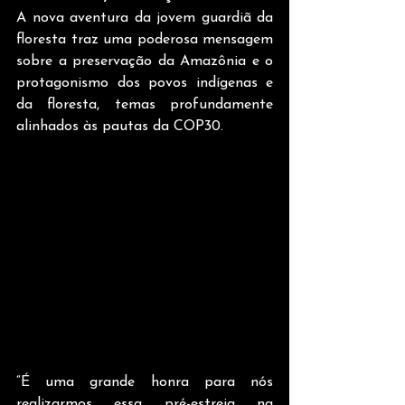
A nova aventura da jovem guardiã da 
floresta traz uma poderosa mensagem 
sobre a preservação da Amazônia e o 
protagonismo dos povos indígenas e 
da floresta, temas profundamente 
alinhados às pautas da COP30.
“É uma grande honra para nós 
realizarmos essa pré-estreia na 