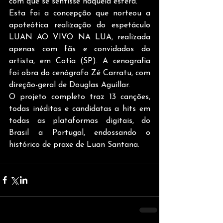
com que se sentisse naquela esfera.
Esta foi a concepção que norteou a 
apoteótica realização do espetáculo 
LUAN AO VIVO NA LUA, realizada 
apenas com fãs e convidados do 
artista, em Cotia (SP). A cenografia 
foi obra do cenógrafo Zé Carratu, com 
direção-geral de Douglas Aguillar.
O projeto completo traz 13 canções, 
todas inéditas e candidatas a hits em 
todas as plataformas digitais, do 
Brasil a Portugal, endossando o 
histórico de praxe de Luan Santana.