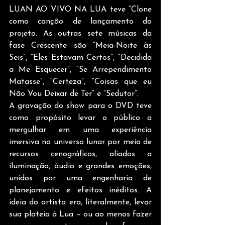
LUAN AO VIVO NA LUA teve “Clone 
como canção de lançamento do 
projeto. As outras sete músicas da 
fase Crescente são “Meia-Noite às 
Seis”, “Eles Estavam Certos”, “Decidida 
a Me Esquecer”, “Se Arrependimento 
Matasse”, “Certeza”, “Coisas que eu 
Não Vou Deixar de Ter” e “Sedutor”.
A gravação do show para o DVD teve 
como propósito levar o público a 
mergulhar em uma experiência 
imersiva no universo lunar por meio de 
recursos cenográficos, aliados a 
iluminação, áudio e grandes emoções, 
unidos por uma engenharia de 
planejamento e efeitos inéditos. A 
ideia do artista era, literalmente, levar 
sua plateia à Lua – ou ao menos fazer 