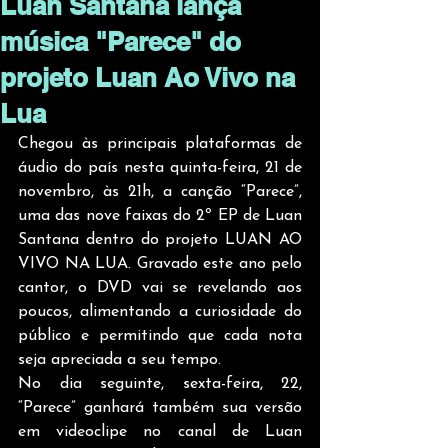
Luan Santana lança
música "Parece" do
projeto Luan Ao Vivo na
Lua
Chegou às principais plataformas de 
áudio do país nesta quinta-feira, 21 de 
novembro, às 21h, a canção “Parece”, 
uma das nove faixas do 2º EP de Luan 
Santana dentro do projeto LUAN AO 
VIVO NA LUA. Gravado este ano pelo 
cantor, o DVD vai se revelando aos 
poucos, alimentando a curiosidade do 
público e permitindo que cada nota 
seja apreciada a seu tempo.
No dia seguinte, sexta-feira, 22, 
“Parece” ganhará também sua versão 
em videoclipe no canal de Luan 