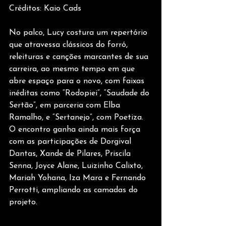
Créditos: Kaio Cads
No palco, Lucy costura um repertório 
que atravessa clássicos do forró, 
releituras e canções marcantes de sua 
carreira, ao mesmo tempo em que 
abre espaço para o novo, com faixas 
inéditas como “Rodopiei”, “Saudade do 
Sertão”, em parceria com Elba 
Ramalho, e “Sertanejo”, com Poetiza. 
O encontro ganha ainda mais força 
com as participações de Dorgival 
Dantas, Xande de Pilares, Priscila 
Senna, Joyce Alane, Luizinho Calixto, 
Mariah Yohana, Iza Mara e Fernando 
Perrotti, ampliando as camadas do 
projeto.