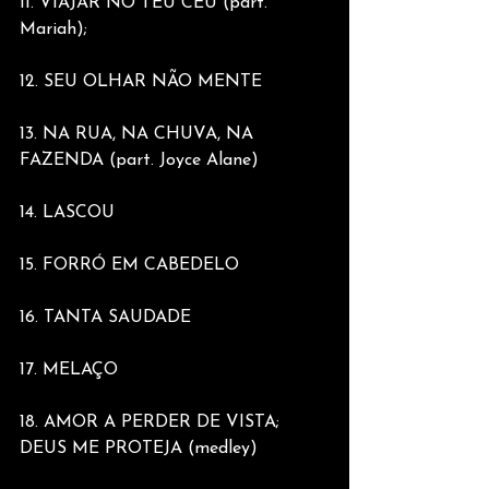
11. VIAJAR NO TEU CÉU (part. 
Mariah);
12. SEU OLHAR NÃO MENTE
13. NA RUA, NA CHUVA, NA 
FAZENDA (part. Joyce Alane)
14. LASCOU
15. FORRÓ EM CABEDELO
16. TANTA SAUDADE
17. MELAÇO
18. AMOR A PERDER DE VISTA; 
DEUS ME PROTEJA (medley)