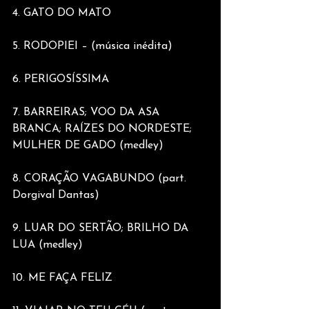
4. GATO DO MATO
5. RODOPIEI – (música inédita)
6. PERIGOSÍSSIMA
7. BARREIRAS; VOO DA ASA 
BRANCA; RAÍZES DO NORDESTE; 
MULHER DE GADO (medley)
8. CORAÇÃO VAGABUNDO (part. 
Dorgival Dantas)
9. LUAR DO SERTÃO; BRILHO DA 
LUA (medley)
10. ME FAÇA FELIZ