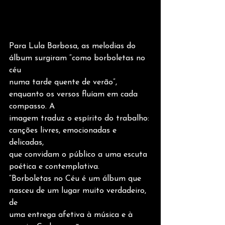
Para Lula Barbosa, as melodias do 
álbum surgiram “como borboletas no 
céu
numa tarde quente de verão”, 
enquanto os versos fluíam em cada 
compasso. A
imagem traduz o espírito do trabalho: 
canções livres, emocionadas e 
delicadas,
que convidam o público a uma escuta 
poética e contemplativa.
“Borboletas no Céu é um álbum que 
nasceu de um lugar muito verdadeiro, 
de
uma entrega afetiva à música e à 