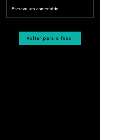
Escreva um comentário
Voltar para o feed