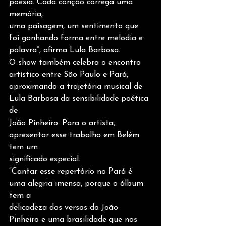
poesia. Cada canção carrega uma 
memória,
uma paisagem, um sentimento que 
foi ganhando forma entre melodia e
palavra”, afirma Lula Barbosa.
O show também celebra o encontro 
artístico entre São Paulo e Pará,
aproximando a trajetória musical de 
Lula Barbosa da sensibilidade poética 
de
João Pinheiro. Para o artista, 
apresentar esse trabalho em Belém 
tem um
significado especial.
“Cantar esse repertório no Pará é 
uma alegria imensa, porque o álbum 
tem a
delicadeza dos versos do João 
Pinheiro e uma brasilidade que nos 