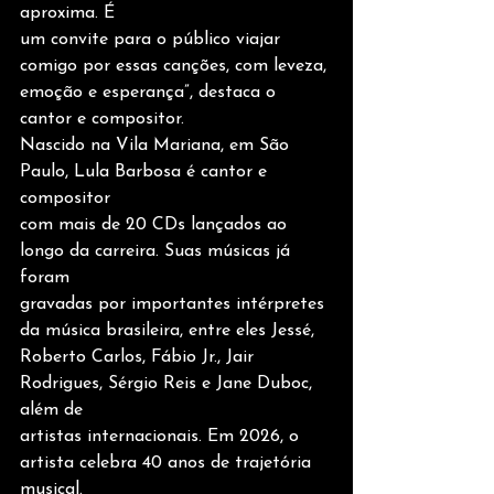
aproxima. É
um convite para o público viajar 
comigo por essas canções, com leveza,
emoção e esperança”, destaca o 
cantor e compositor.
Nascido na Vila Mariana, em São 
Paulo, Lula Barbosa é cantor e 
compositor
com mais de 20 CDs lançados ao 
longo da carreira. Suas músicas já 
foram
gravadas por importantes intérpretes 
da música brasileira, entre eles Jessé,
Roberto Carlos, Fábio Jr., Jair 
Rodrigues, Sérgio Reis e Jane Duboc, 
além de
artistas internacionais. Em 2026, o 
artista celebra 40 anos de trajetória 
musical.