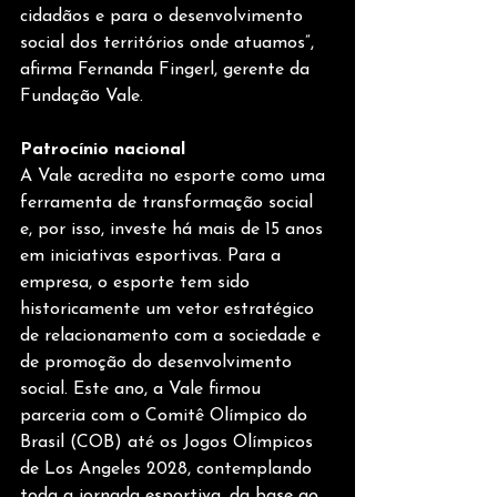
cidadãos e para o desenvolvimento 
social dos territórios onde atuamos”, 
afirma Fernanda Fingerl, gerente da 
Fundação Vale.
Patrocínio nacional
A Vale acredita no esporte como uma 
ferramenta de transformação social 
e, por isso, investe há mais de 15 anos 
em iniciativas esportivas. Para a 
empresa, o esporte tem sido 
historicamente um vetor estratégico 
de relacionamento com a sociedade e 
de promoção do desenvolvimento 
social. Este ano, a Vale firmou 
parceria com o Comitê Olímpico do 
Brasil (COB) até os Jogos Olímpicos 
de Los Angeles 2028, contemplando 
toda a jornada esportiva, da base ao 