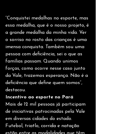
“Conquistei medalhas no esporte, mas 
essa medalha, que é o nosso projeto, é 
a grande medalha da minha vida. Ver 
o sorriso no rosto das crianças é uma 
imensa conquista. Também sou uma 
pessoa com deficiência, sei o que as 
famílias passam. Quando unimos 
forças, como ocorre nesse caso junto 
da Vale, trazemos esperança. Não é a 
deficiência que define quem somos”, 
destacou.
Incentivo ao esporte no Pará
Mais de 12 mil pessoas já participam 
de iniciativas patrocinadas pela Vale 
em diversas cidades do estado. 
Futebol, triatlo, corrida e natação 
estão entre as modalidades que têm 