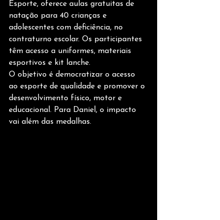
Esporte, oferece aulas gratuitas de 
natação para 40 crianças e 
adolescentes com deficiência, no 
contraturno escolar. Os participantes 
têm acesso a uniformes, materiais 
esportivos e kit lanche.
O objetivo é democratizar o acesso 
ao esporte de qualidade e promover o 
desenvolvimento físico, motor e 
educacional. Para Daniel, o impacto 
vai além das medalhas.