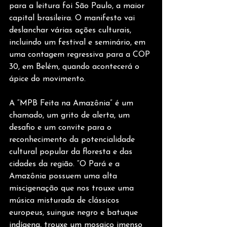
para a leitura foi São Paulo, a maior 
capital brasileira. O manifesto vai 
deslanchar várias ações culturais, 
incluindo um festival e seminário, em 
uma contagem regressiva para a COP 
30, em Belém, quando acontecerá o 
ápice do movimento.
A “MPB Feita na Amazônia” é um 
chamado, um grito de alerta, um 
desafio e um convite para o 
reconhecimento da potencialidade 
cultural popular da floresta e das 
cidades da região. “O Pará e a 
Amazônia possuem uma alta 
miscigenação que nos trouxe uma 
música misturada de clássicos 
europeus, suingue negro e batuque 
indígena, trouxe um mosaico imenso 