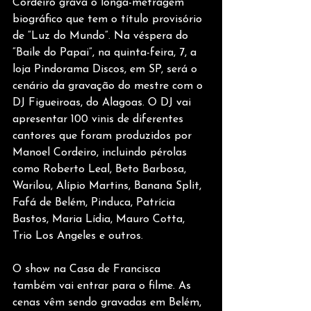
Cordeiro grava o longa-metragem 
biográfico que tem o título provisório 
de “Luz do Mundo”. Na véspera do 
“Baile do Papai”, na quinta-feira, 7, a 
loja Pindorama Discos, em SP, será o 
cenário da gravação do mestre com o 
DJ Figueiroas, do Alagoas. O DJ vai 
apresentar 100 vinis de diferentes 
cantores que foram produzidos por 
Manoel Cordeiro, incluindo pérolas 
como Roberto Leal, Beto Barbosa, 
Warilou, Alípio Martins, Banana Split, 
Fafá de Belém, Pinduca, Patrícia 
Bastos, Maria Lídia, Mauro Cotta, 
Trio Los Angeles e outros.
O show na Casa de Francisca 
também vai entrar para o filme. As 
cenas vêm sendo gravadas em Belém, 