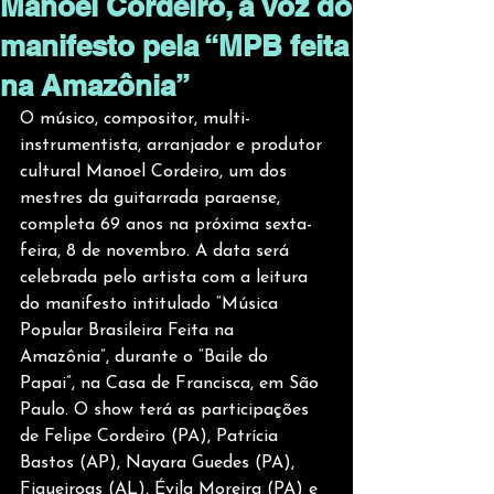
Manoel Cordeiro, a voz do
manifesto pela “MPB feita
na Amazônia”
O músico, compositor, multi-
instrumentista, arranjador e produtor 
cultural Manoel Cordeiro, um dos 
mestres da guitarrada paraense, 
completa 69 anos na próxima sexta-
feira, 8 de novembro. A data será 
celebrada pelo artista com a leitura 
do manifesto intitulado “Música 
Popular Brasileira Feita na 
Amazônia”, durante o “Baile do 
Papai”, na Casa de Francisca, em São 
Paulo. O show terá as participações 
de Felipe Cordeiro (PA), Patrícia 
Bastos (AP), Nayara Guedes (PA), 
Figueiroas (AL), Évila Moreira (PA) e 