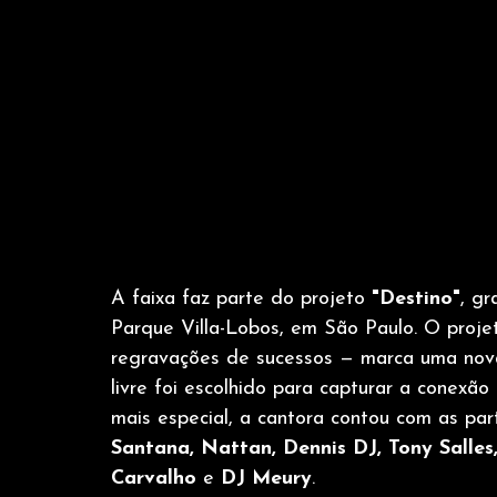
A faixa faz parte do projeto 
"Destino"
, g
Parque Villa-Lobos, em São Paulo. O projet
regravações de sucessos — marca uma nova 
livre foi escolhido para capturar a conexão
mais especial, a cantora contou com as part
Santana, Nattan, Dennis DJ, Tony Salles,
Carvalho 
e 
DJ Meury
.