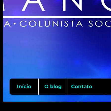
Início
O blog
Contato