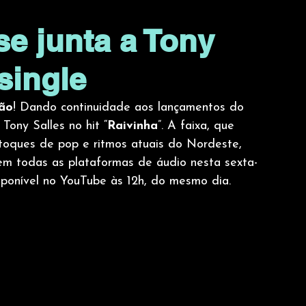
e junta a Tony
single
ão
! Dando continuidade aos lançamentos do 
 Tony Salles no hit “
Raivinha
”. A faixa, que 
oques de pop e ritmos atuais do Nordeste, 
 em todas as plataformas de áudio nesta sexta-
disponível no YouTube às 12h, do mesmo dia. 