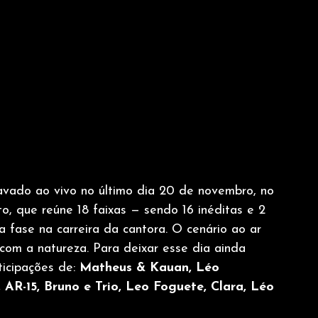
ravado ao vivo no último dia 20 de novembro, no 
o, que reúne 18 faixas — sendo 16 inéditas e 2 
fase na carreira da cantora. O cenário ao ar 
 com a natureza. Para deixar esse dia ainda 
icipações de: 
Matheus & Kauan, Léo 
 AR-15, Bruno e Trio, Leo Foguete, Clara, Léo 