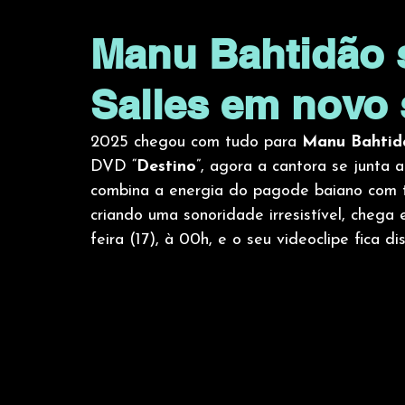
Manu Bahtidão s
Salles em novo 
2025 chegou com tudo para 
Manu Bahtid
DVD “
Destino
”, agora a cantora se junta a
combina a energia do pagode baiano com t
criando uma sonoridade irresistível, chega
feira (17), à 00h, e o seu videoclipe fica 