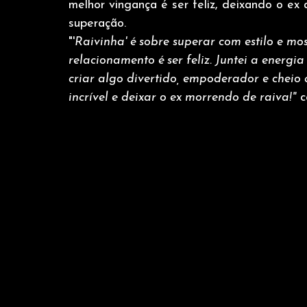
melhor vingança é ser feliz, deixando o ex
superação.
"'
Raivinha' é sobre superar com estilo e mo
relacionamento é ser feliz. Juntei a ener
criar algo divertido, empoderador e cheio 
incrível e deixar o ex morrendo de raiva!"
 c