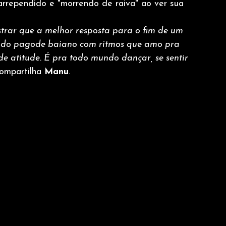
 arrependido e "morrendo de raiva" ao ver sua 
strar que a melhor resposta para o fim de um 
gia do pagode baiano com ritmos que amo pra 
de atitude. É pra todo mundo dançar, se sentir 
ompartilha 
Manu
.