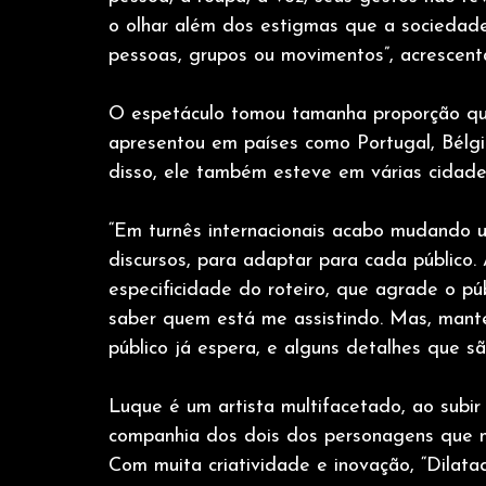
o olhar além dos estigmas que a sociedad
pessoas, grupos ou movimentos”, acrescent
O espetáculo tomou tamanha proporção que
apresentou em países como Portugal, Bélgic
disso, ele também esteve em várias cidad
“Em turnês internacionais acabo mudando u
discursos, para adaptar para cada público.
especificidade do roteiro, que agrade o pú
saber quem está me assistindo. Mas, mante
público já espera, e alguns detalhes que s
Luque é um artista multifacetado, ao subir
companhia dos dois dos personagens que ma
Com muita criatividade e inovação, “Dilata