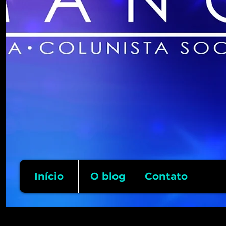
Início
O blog
Contato