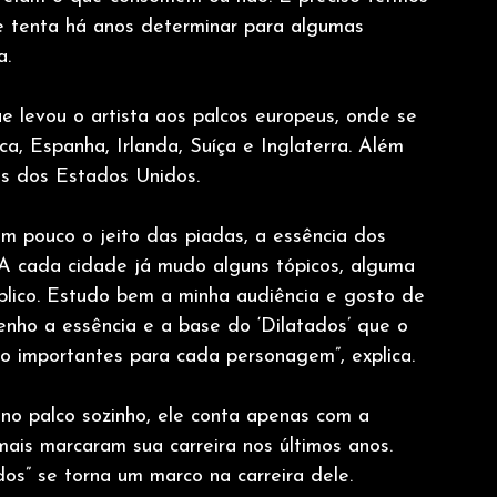
e tenta há anos determinar para algumas 
a.
 levou o artista aos palcos europeus, onde se 
a, Espanha, Irlanda, Suíça e Inglaterra. Além 
es dos Estados Unidos.
m pouco o jeito das piadas, a essência dos 
 A cada cidade já mudo alguns tópicos, alguma 
blico. Estudo bem a minha audiência e gosto de 
nho a essência e a base do ‘Dilatados’ que o 
ão importantes para cada personagem”, explica.
 no palco sozinho, ele conta apenas com a 
is marcaram sua carreira nos últimos anos. 
dos” se torna um marco na carreira dele.