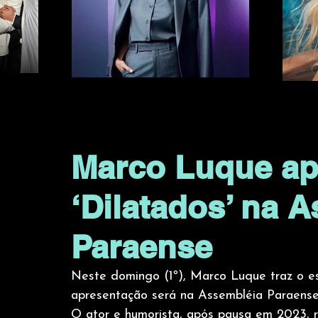
Marco Luque ap
‘Dilatados’ na 
Paraense
Neste domingo (1º), Marco Luque traz o es
apresentação será na Assembléia Paraense,
O ator e humorista, após pausa em 2023, 