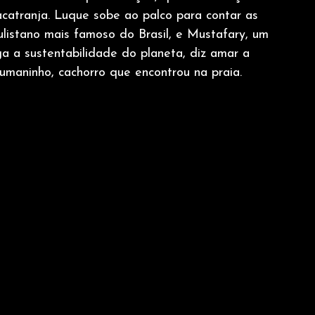
atranja. Luque sobe ao palco para contar as 
listano mais famoso do Brasil, e Mustafary, um 
ga a sustentabilidade do planeta, diz amar a 
umaninho, cachorro que encontrou na praia.