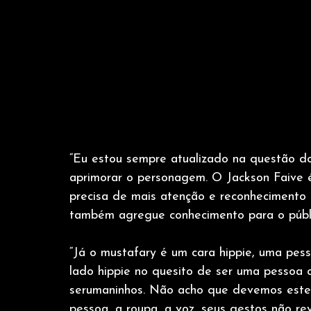
“Eu estou sempre atualizado na questão d
aprimorar o personagem. O Jackson Faive 
precisa de mais atenção e reconhecimento 
também agregue conhecimento para o públi
“Já o mustafary é um cara hippie, uma pes
lado hippie no quesito de ser uma pessoa 
serumaninhos. Não acho que devemos ester
pessoa, a roupa, a voz, seus gestos não r