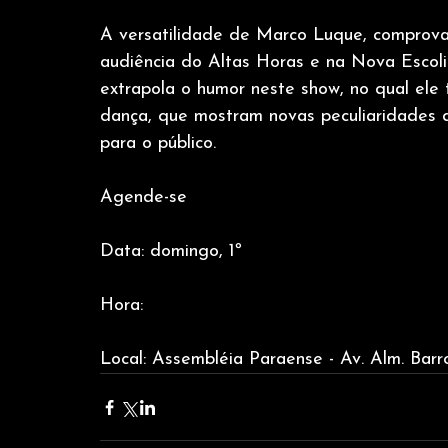
A versatilidade de Marco Luque, comprov
audiência do Altas Horas e na Nova Escol
extrapola o humor neste show, no qual ele
dança, que mostram novas peculiaridades d
para o público.
Agende-se
Data: domingo, 1º
Hora:
Local: Assembléia Paraense - Av. Alm. Barr