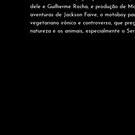
dele e Guilherme Rocha, e produção de Mac
aventuras de Jackson Faive, o motoboy pau
vegetariano irônico e controverso, que pre
natureza e os animais, especialmente o Ser