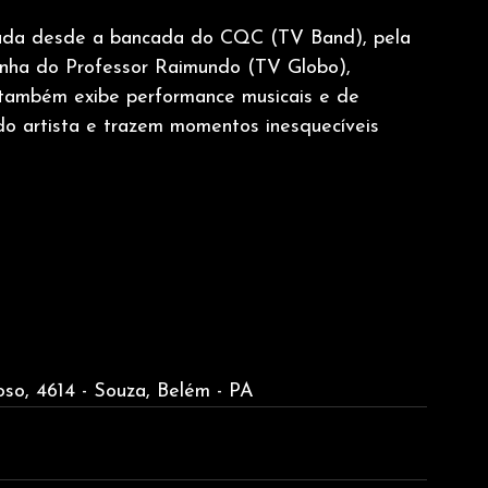
ada desde a bancada do CQC (TV Band), pela 
inha do Professor Raimundo (TV Globo), 
 também exibe performance musicais e de 
o artista e trazem momentos inesquecíveis 
oso, 4614 - Souza, Belém - PA