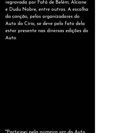
regravada por Fafá de Belém, Alcione 
e Dudu Nobre, entre outros. A escolha 
da canção, pelos organizadores do 
Auto do Círio, se deve pelo fato dela 
estar presente nas diversas edições do 
Auto.
"Participei pela primeira vez do Auto 