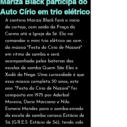
Mariza Black participa do
Auto Círio em trio elétrico
A cantora Mariza Black fará o início 
do cortejo, com saída da Praça do 
Carmo até a Igreja da Sé. Ela vai 
comandar o mini trio elétrico ao som 
da música "Festa do Círio de Nazaré" 
em ritmo de samba e será 
acompanhada pelas baterias das 
escolas de samba Quem São Eles e 
Xodó da Nega. Uma curiosidade é que 
essa música completa 50 anos, este 
ano. "Festa do Círio de Nazaré" foi 
composta em 1975 por Aderbal 
Moreira, Dario Marciano e Nilo 
Esmera Mendes para o samba-enredo 
da escola de samba carioca Estácio de 
Sá (G.R.E.S. Estácio de Sá), tendo sido 