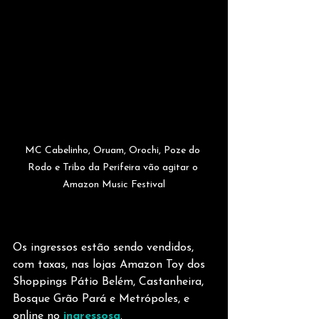
MC Cabelinho, Oruam, Orochi, Poze do 
Rodo e Tribo da Perifeira vão agitar o 
Amazon Music Festival
Os ingressos estão sendo vendidos, 
com taxas, nas lojas Amazon Toy dos 
Shoppings Pátio Belém, Castanheira, 
Bosque Grão Pará e Metrópoles, e 
online no
 ingressosa
.