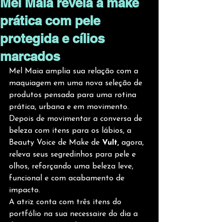
Mel Maia revela a make
prática com pele
protegida e cílios
marcados
Mel Maia amplia sua relação com a 
maquiagem em uma nova seleção de 
produtos pensada para uma rotina 
prática, urbana e em movimento. 
Depois de movimentar a conversa de 
beleza com itens para os lábios, a 
Beauty Voice de Make de 
Vult, 
agora, 
releva seus segredinhos para pele e 
olhos, reforçando uma beleza leve, 
funcional e com acabamento de 
impacto. 
A atriz conta com três itens do 
portfólio na sua necessaire do dia a 