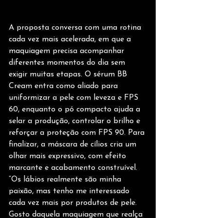
A proposta conversa com uma rotina 
cada vez mais acelerada, em que a 
maquiagem precisa acompanhar 
diferentes momentos do dia sem 
exigir muitas etapas. O sérum BB 
Cream entra como aliado para 
uniformizar a pele com leveza e FPS 
60, enquanto o pó compacto ajuda a 
selar a produção, controlar o brilho e 
reforçar a proteção com FPS 90. Para 
finalizar, a máscara de cílios cria um 
olhar mais expressivo, com efeito 
marcante e acabamento construível. 
“Os lábios realmente são minha 
paixão, mas tenho me interessado 
cada vez mais por produtos de pele. 
Gosto daquela maquiagem que realça 