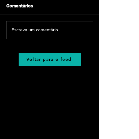
Comentários
Escreva um comentário
Voltar para o feed