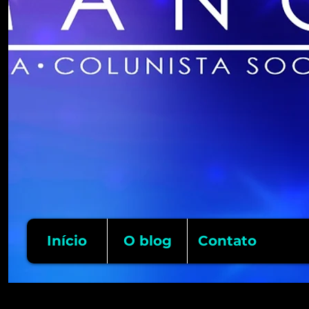
Início
O blog
Contato