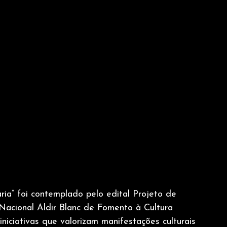
ia” foi contemplado pelo edital Projeto de
a Nacional Aldir Blanc de Fomento à Cultura
niciativas que valorizam manifestações culturais