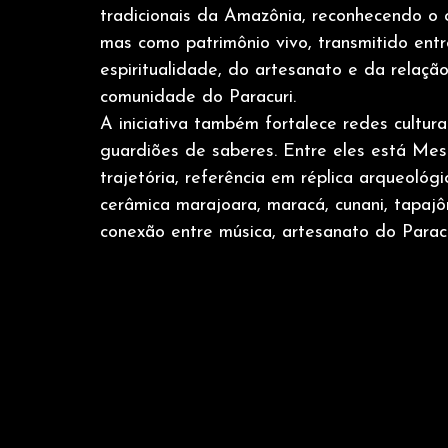
tradicionais da Amazônia, reconhecendo o 
mas como patrimônio vivo, transmitido ent
espiritualidade, do artesanato e da relação
comunidade do Paracuri.
A iniciativa também fortalece redes culturai
guardiões de saberes. Entre eles está Mes
trajetória, referência em réplica arqueoló
cerâmica marajoara, maracá, cunani, tapajô
conexão entre música, artesanato do Paracur