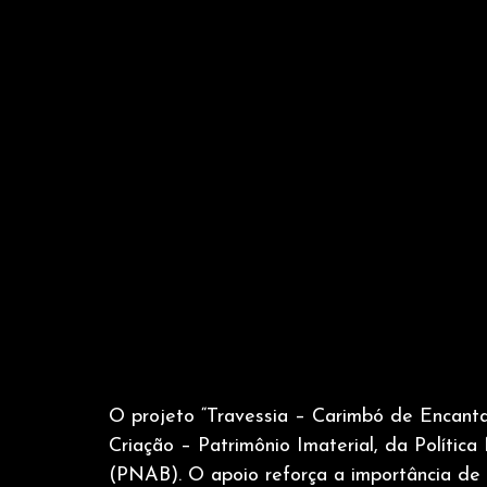
O projeto “Travessia – Carimbó de Encantar
Criação – Patrimônio Imaterial, da Polític
(PNAB). O apoio reforça a importância de i