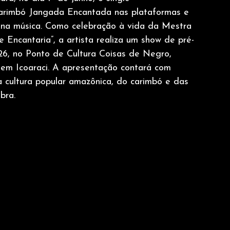
 Carimbó Jangada Encantada nas plataformas e
na música. Como celebração à vida da Mestra 
 Encantaria”, a artista realiza um show de pré-
6, no Ponto de Cultura Coisas de Negro,
, em Icoaraci. A apresentação contará com
a cultura popular amazônica, do carimbó e das
bra.