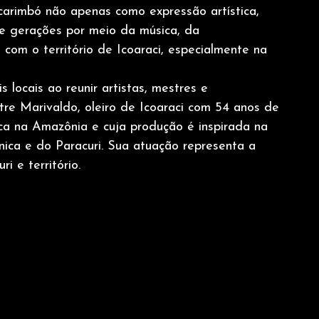
carimbó não apenas como expressão artística,
re gerações por meio da música, da
 com o território de Icoaraci, especialmente na
s locais ao reunir artistas, mestres e
tre Marivaldo, oleiro de Icoaraci com 54 anos de
gica na Amazônia e cuja produção é inspirada na
nica e do Paracuri. Sua atuação representa a
i e território.