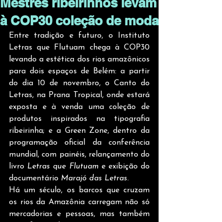
Mestres ribeirinhos levam
à COP30 coleção de moda
Entre tradição e futuro, o Instituto 
Letras que Flutuam chega à COP30 
levando a estética dos rios amazônicos 
para dois espaços de Belém: a partir 
do dia 10 de novembro, o Canto do 
Letras, na Prana Tropical, onde estará 
exposta e à venda uma coleção de 
produtos inspirados na tipografia 
ribeirinha; e a Green Zone, dentro da 
programação oficial da conferência 
mundial, com painéis, relançamento do 
livro 
Letras que Flutuam
 e exibição do 
documentário 
Marajó das Letras
.
Há um século, os barcos que cruzam 
os rios da Amazônia carregam não só 
mercadorias e pessoas, mas também 