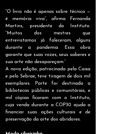
“O livro não é apenas sobre técnica — 
é memória viva”, afirma Fernanda 
Martins, presidente do Instituto. 
“Muitos dos mestres que 
entrevistamos já faleceram, alguns 
durante a pandemia. Essa obra 
garante que suas vozes, seus saberes e 
sua arte não desapareçam.”
A nova edição, patrocinada pela Caixa 
e pelo Sebrae, teve tiragem de dois mil 
exemplares. Parte foi destinada a 
bibliotecas públicas e comunitárias, e 
mil cópias ficaram com o Instituto, 
cuja venda durante a COP30 ajuda a 
financiar suas ações culturais e de 
preservação da arte dos abridores.
Moda ribeirinha