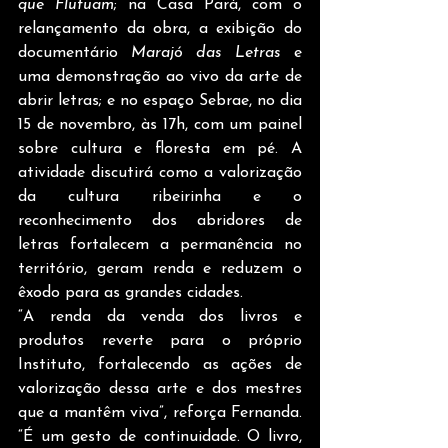
que Flutuam
; na Casa Pará, com o 
relançamento da obra, a exibição do 
documentário 
Marajó das Letras
 e 
uma demonstração ao vivo da arte de 
abrir letras; e no espaço Sebrae, no dia 
15 de novembro, às 17h, com um painel 
sobre cultura e floresta em pé. A 
atividade discutirá como a valorização 
da cultura ribeirinha e o 
reconhecimento dos abridores de 
letras fortalecem a permanência no 
território, geram renda e reduzem o 
êxodo para as grandes cidades.
“A renda da venda dos livros e 
produtos reverte para o próprio 
Instituto, fortalecendo as ações de 
valorização dessa arte e dos mestres 
que a mantêm viva”, reforça Fernanda. 
“É um gesto de continuidade. O livro, 