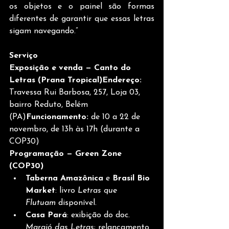
os objetos e o painel são formas 
diferentes de garantir que essas letras 
sigam navegando.”
Serviço
Exposição e venda — Canto do 
Letras (Prana Tropical)Endereço:
Travessa Rui Barbosa, 257, Loja 03, 
bairro Reduto, Belém 
(PA)
Funcionamento:
 de 10 a 22 de 
novembro, de 13h às 17h (durante a 
COP30)
Programação — Green Zone 
(COP30)
Taberna Amazônica
 e 
Brasil Bio 
Market
: livro 
Letras que 
Flutuam
 disponível.
Casa Pará
: exibição do doc. 
Marajó das Letras
; relançamento 