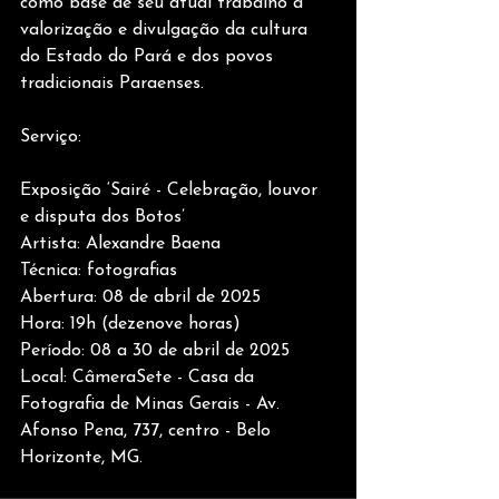
como base de seu atual trabalho a 
valorização e divulgação da cultura 
do Estado do Pará e dos povos 
tradicionais Paraenses.
Serviço:
Exposição ‘Sairé - Celebração, louvor 
e disputa dos Botos’
Artista: Alexandre Baena
Técnica: fotografias
Abertura: 08 de abril de 2025
Hora: 19h (dezenove horas)
Período: 08 a 30 de abril de 2025
Local: CâmeraSete - Casa da 
Fotografia de Minas Gerais - Av. 
Afonso Pena, 737, centro - Belo 
Horizonte, MG.