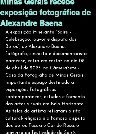
Minas Gerais recebe
exposição fotográfica de
Alexandre Baena
A exposição itinerante “Sairé - 
Celebração, louvor e disputa dos 
Botos”, de Alexandre Baena, 
fotógrafo, cineasta e documentarista 
paraense, entra em cartaz no dia 08 
de abril de 2025, na CâmeraSete - 
Casa da Fotografia de Minas Gerais, 
importante espaço destinado a 
exposições fotográficas 
contemporâneas, estudos e fomento 
das artes visuais em Belo Horizonte.  
As telas do artista retratam o rito 
cultural-religioso e a famosa disputa 
dos botos Tucuxi e Cor de Rosa, o 
universo da festividade do Sairé, 