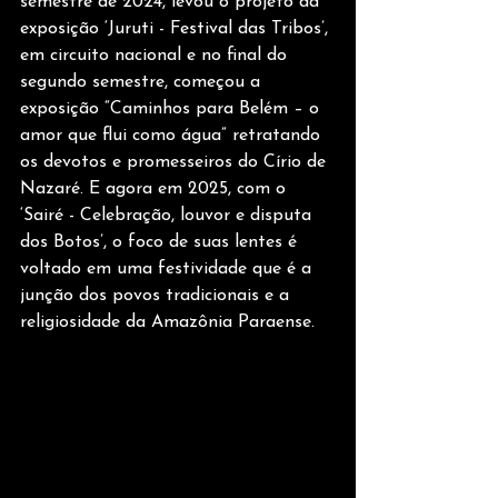
semestre de 2024, levou o projeto da 
exposição ‘Juruti - Festival das Tribos’, 
em circuito nacional e no final do 
segundo semestre, começou a 
exposição “Caminhos para Belém – o 
amor que flui como água” retratando 
os devotos e promesseiros do Círio de 
Nazaré. E agora em 2025, com o 
‘Sairé - Celebração, louvor e disputa 
dos Botos’, o foco de suas lentes é 
voltado em uma festividade que é a 
junção dos povos tradicionais e a 
religiosidade da Amazônia Paraense.