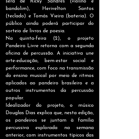
será de Ricky Sandres (violino e 
bandolim), Herivelton Santos 
(teclado) e Tomás Vieira (bateria). O 
público ainda poderá participar do 
sorteio de livros de poesia.
Na quinta-feira (2), o projeto 
Pandeiro Livre retorna com a segunda 
oficina de percussão. A iniciativa une 
arte-educação, bem-estar social e 
performance, com foco na transmissão 
do ensino musical por meio de ritmos 
aplicados ao pandeiro brasileiro e a 
outros instrumentos da percussão 
popular.
Idealizador do projeto, o músico 
Douglas Dias explica que, nesta edição, 
os pandeiros se juntam à família 
percussiva explorada na semana 
anterior, com instrumentos típicos das 