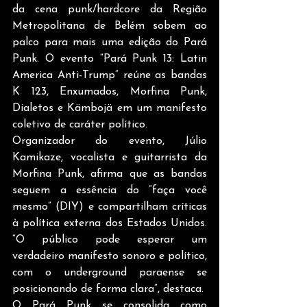
da cena punk/hardcore da Região 
Metropolitana de Belém sobem ao 
palco para mais uma edição do Pará 
Punk. O evento “Pará Punk 13: Latin 
America Anti-Trump” reúne as bandas 
K 123, Enxumados, Morfina Punk, 
Dialetos e Kämbojä em um manifesto 
coletivo de caráter político.
Organizador do evento, Júlio 
Kamikaze, vocalista e guitarrista da 
Morfina Punk, afirma que as bandas 
seguem a essência do “faça você 
mesmo” (DIY) e compartilham críticas 
à política externa dos Estados Unidos. 
“O público pode esperar um 
verdadeiro manifesto sonoro e político, 
com o underground paraense se 
posicionando de forma clara”, destaca.
O Pará Punk se consolida como 