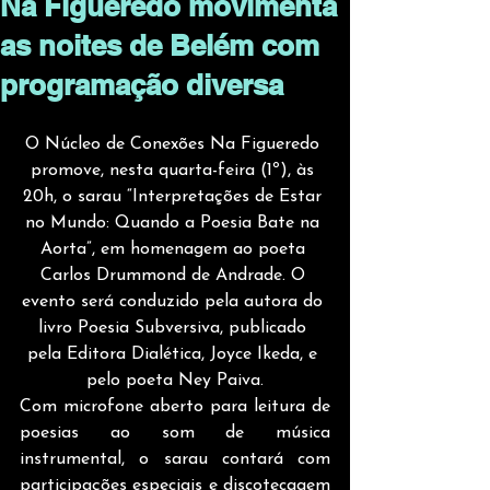
Na Figueredo movimenta
as noites de Belém com
programação diversa
O Núcleo de Conexões Na Figueredo 
promove, nesta quarta-feira (1º), às 
20h, o sarau “Interpretações de Estar 
no Mundo: Quando a Poesia Bate na 
Aorta”, em homenagem ao poeta 
Carlos Drummond de Andrade. O 
evento será conduzido pela autora do 
livro Poesia Subversiva, publicado 
pela Editora Dialética, Joyce Ikeda, e 
pelo poeta Ney Paiva.
Com microfone aberto para leitura de 
poesias ao som de música 
instrumental, o sarau contará com 
participações especiais e discotecagem 