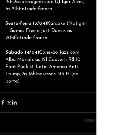
19hDiscotecagem com DJ Igor Alves, 
às 21hEntrada franca
Sexta-feira (3/04)
Karaokê (Na)ight 
– Games Free e Just Dance, às 
20hEntrada franca
Sábado (4/04)
Conexão Jazz com 
Alba Mariah, às 12hCouvert: R$ 10
Pará Punk 13: Latin America Anti-
Trump, às 18hIngressos: R$ 15 (na 
porta)