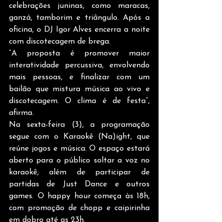
celebrações juninas, como maracas, 
ganzá, tamborim e triângulo. Após a 
oficina, o DJ Igor Alves encerra a noite 
com discotecagem de brega.
“A proposta é promover maior 
interatividade percussiva, envolvendo 
mais pessoas, e finalizar com um 
bailão que mistura música ao vivo e 
discotecagem. O clima é de festa”, 
afirma.
Na sexta-feira (3), a programação 
segue com o Karaokê (Na)ight, que 
reúne jogos e música. O espaço estará 
aberto para o público soltar a voz no 
karaokê, além de participar de 
partidas de Just Dance e outros 
games. O happy hour começa às 18h, 
com promoção de chopp e caipirinha 
em dobro até as 23h.