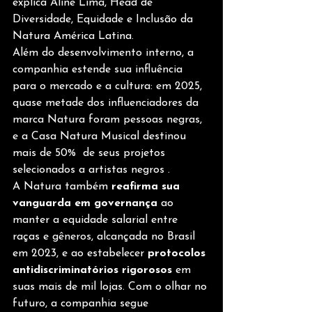
explica Aline Lima, Head de 
Diversidade, Equidade e Inclusão da 
Natura América Latina.
Além do desenvolvimento interno, a 
companhia estende sua influência 
para o mercado e a cultura: em 2025, 
quase metade dos influenciadores da 
marca Natura foram pessoas negras, 
e a Casa Natura Musical destinou 
mais de 50%  de seus projetos 
selecionados a artistas negros .
A Natura também
 reafirma sua 
vanguarda em governança 
ao 
manter a equidade salarial entre 
raças e gêneros, alcançada no Brasil 
em 2023, e ao estabelecer 
protocolos 
antidiscriminatórios rigorosos 
em 
suas mais de mil lojas. Com o olhar no 
futuro, a companhia segue 