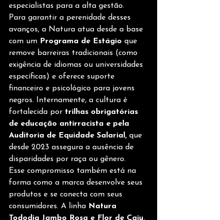
especialistas para a alta gestão. 
Para garantir a perenidade desses 
avanços, a Natura atua desde a base 
com um 
Programa de Estágio
 que 
remove barreiras tradicionais (como 
exigência de idiomas ou universidades 
específicas) e oferece suporte 
financeiro e psicológico para jovens 
negros. Internamente, a cultura é 
fortalecida por 
trilhas obrigatórias 
de educação antirracista e pela 
Auditoria de Equidade Salarial,
 que 
desde 2023 assegura a ausência de 
disparidades por raça ou gênero. 
Esse compromisso também está na 
forma como a marca desenvolve seus 
produtos e se conecta com seus 
consumidores. A linha 
Natura 
Tododia Jambo Rosa e Flor de Caju, 