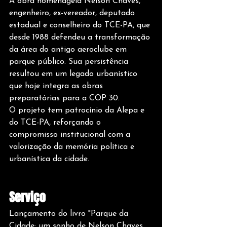
A obra homenageia Nelson Chaves, 
engenheiro, ex-vereador, deputado 
estadual e conselheiro do TCE-PA, que 
desde 1988 defendeu a transformação 
da área do antigo aeroclube em 
parque público. Sua persistência 
resultou em um legado urbanístico 
que hoje integra as obras 
preparatórias para a COP 30.
O projeto tem patrocínio da Alepa e 
do TCE-PA, reforçando o 
compromisso institucional com a 
valorização da memória política e 
urbanística da cidade.
Serviço
Lançamento do livro "Parque da 
Cidade: um sonho de Nelson Chaves 