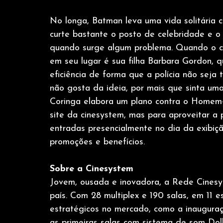
No longa, Batman leva uma vida solitária c
curte bastante o posto de celebridade e o
quando surge algum problema. Quando o c
em seu lugar é sua filha Barbara Gordon, 
eficiência de forma que a polícia não seja
não gosta da ideia, por mais que sinta uma
Coringa elabora um plano contra o Homem-
site da cinesystem, mas para aproveitar a 
entradas presencialmente no dia da exibiç
promoções e benefícios.
Sobre a Cinesystem
Jovem, ousada e inovadora, a Rede Cinesy
país. Com 28 multiplex e 190 salas, em 11 
estratégicos no mercado, como a inauguraç
as primeiras salas com sistema de som Dol