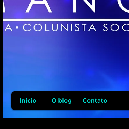
Início
O blog
Contato