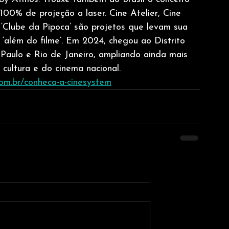
100% de projeção a laser. Cine Atelier, Cine 
 ‘Clube da Pipoca’ são projetos que levam sua 
 ‘além do filme’. Em 2024, chegou ao Distrito 
Paulo e Rio de Janeiro, ampliando ainda mais 
ultura e do cinema nacional.
com.br/conheca-a-cinesystem