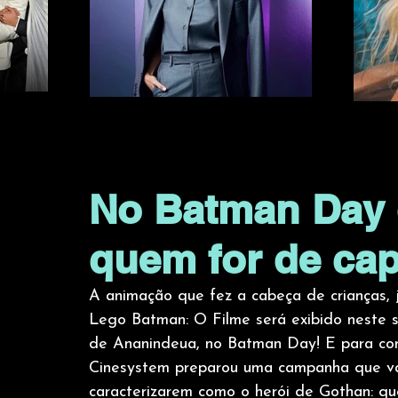
No Batman Day 
quem for de cap
A animação que fez a cabeça de crianças, j
Lego Batman: O Filme será exibido neste
de Ananindeua, no Batman Day! E para com
Cinesystem preparou uma campanha que vai
caracterizarem como o herói de Gothan: 