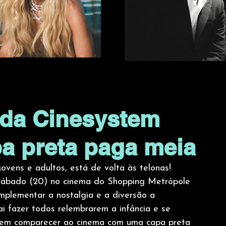
da Cinesystem
a preta paga meia
ovens e adultos, está de volta às telonas! 
 sábado (20) no cinema do Shopping Metrópole 
plementar a nostalgia e a diversão a 
 fazer todos relembrarem a infância e se 
quem comparecer ao cinema com uma capa preta 