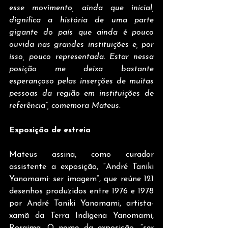
esse movimento, ainda que inicial, 
dignifica a história de uma parte 
gigante do país que ainda é pouco 
ouvida nas grandes instituições e, por 
isso, pouco representada. Estar nessa 
posição me deixa bastante 
esperançoso pelas inserções de muitas 
pessoas da região em instituições de 
referência”, comemora Mateus.
Exposição de estreia
Mateus assina, como curador 
assistente a exposição, “André Taniki 
Yanomami: ser imagem”, que reúne 121 
desenhos produzidos entre 1976 e 1978 
por André Taniki Yanomami, artista-
xamã da Terra Indígena Yanomami, 
Roraima. O nome da exposição, “ser 