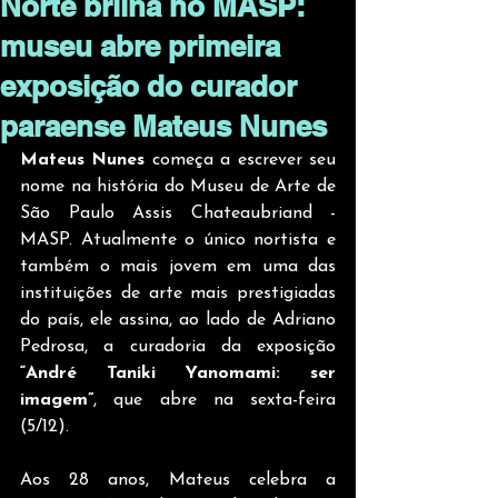
Norte brilha no MASP:
museu abre primeira
exposição do curador
paraense Mateus Nunes
Mateus Nunes
 começa a escrever seu 
nome na história do Museu de Arte de 
São Paulo Assis Chateaubriand - 
MASP. Atualmente o único nortista e 
também o mais jovem em uma das 
instituições de arte mais prestigiadas 
do país, ele assina, ao lado de Adriano 
Pedrosa, a curadoria da exposição 
“André Taniki Yanomami: ser 
imagem”
, que abre na sexta-feira 
(5/12).
Aos 28 anos, Mateus celebra a 