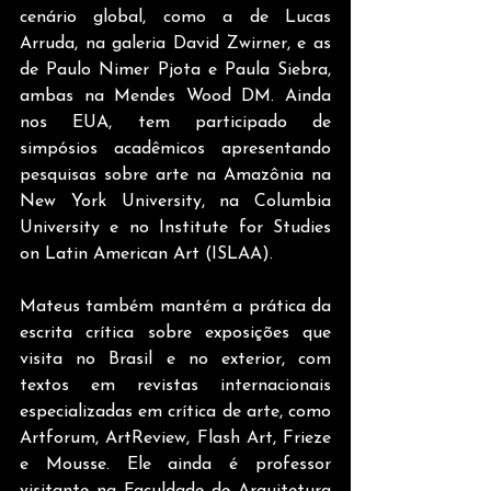
cenário global, como a de Lucas 
Arruda, na galeria David Zwirner, e as 
de Paulo Nimer Pjota e Paula Siebra, 
ambas na Mendes Wood DM. Ainda 
nos EUA, tem participado de 
simpósios acadêmicos apresentando 
pesquisas sobre arte na Amazônia na 
New York University, na Columbia 
University e no Institute for Studies 
on Latin American Art (ISLAA).
Mateus também mantém a prática da 
escrita crítica sobre exposições que 
visita no Brasil e no exterior, com 
textos em revistas internacionais 
especializadas em crítica de arte, como 
Artforum, ArtReview, Flash Art, Frieze 
e Mousse. Ele ainda é professor 
visitante na Faculdade de Arquitetura 