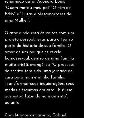
renomado autor Adouard Louis 
“Quem matou meu pai” “O Fim de 
Eddy” e “Lutas e Metamorfoses de 
uma Mulher”.
O ator ainda está às voltas com um 
projeto pessoal: levar para o teatro 
parte da história de sua família. O 
amor de um pai que se revela 
homossexual, dentro de uma família 
muito cristã, evangélica. "O processo 
de escrita tem sido uma jornada de 
cura para mim e minha família. 
Transformar suas inquietações, seus 
medos e traumas em arte... E é isso 
que estou fazendo no momento", 
adianta.
Com 14 anos de carreira, Gabriel 