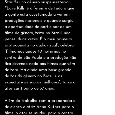
Stauffer no gênero suspense/terror. 
"'Love Kills' é diferente de tudo o que 
a gente está acostumado a ver em 
produções nacionais e quando surgiu 
a oportunidade de participar de um 
filme de gênero, feito no Brasil, não 
pensei duas vezes. É o meu primeiro 
protagonista no audiovisual”, celebra. 
“Filmamos quase 40 noturnas no 
centro de São Paulo e a produção não 
fica devendo nada aos filmes que vêm 
de fora. Há ainda uma base grande 
de fãs do gênero no Brasil e as 
expectativas são as melhores", torce o 
ator curitibano de 37 anos.
Além do trabalho com a preparadora 
de elenco e atriz Anna Kutner para o 
filme, o ator se mudou para o centro 