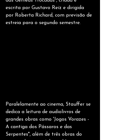
das Gêmeas Trocadas", criada e 
escrita por Gustavo Reiz e dirigida 
por Roberta Richard, com previsão de 
estreia para o segundo semestre.
Paralelamente ao cinema, Stauffer se 
dedica a leitura de audiolivros de 
grandes obras como 'Jogos Vorazes - 
A cantiga dos Pássaros e das 
Serpentes", além de três obras do 