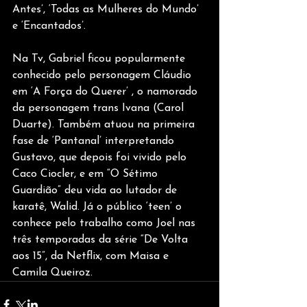
Antes’, ‘Todas as Mulheres do Mundo’ 
e ‘Encantados’.
Na Tv, Gabriel ficou popularmente 
conhecido pelo personagem Cláudio 
em ‘A Força do Querer’ , o namorado 
da personagem trans Ivana (Carol 
Duarte). Também atuou na primeira 
fase de ‘Pantanal’ interpretando 
Gustavo, que depois foi vivido pelo 
Caco Ciocler, e em “O Sétimo 
Guardião” deu vida ao lutador de 
karatê, Walid. Já o público ‘teen’ o 
conhece pelo trabalho como Joel nas 
três temporadas da série “De Volta 
aos 15”, da Netflix, com Maisa e 
Camila Queiroz.