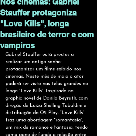
Nos cinemas: Gabriel
Stauffer protagoniza
"Love Kills", longa
brasileiro de terror e com
vampiros
Gabriel Stauffer está prestes a 
realizar um antigo sonho: 
protagonizar um filme exibido nos 
cinemas. Neste mês de maio o ator 
poderá ser visto nas telas grandes no 
longa “Love Kills”. Inspirado na 
graphic novel de Danilo Beyruth, com 
direção de Luiza Shelling Tubaldini e 
distribuição da O2 Play, “Love Kills” 
traz uma abordagem "romantasia", 
um mix de romance e fantasia, tendo 
como pano de fundo a relação entre 