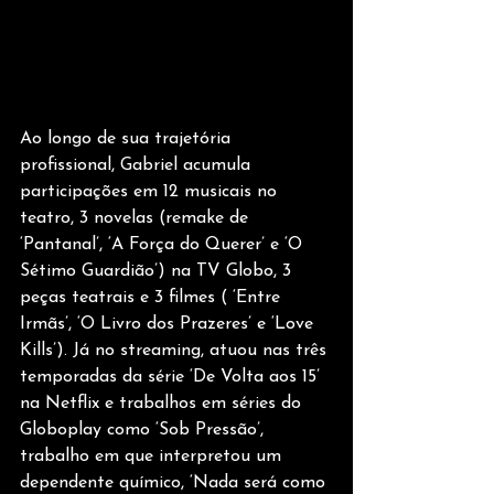
Ao longo de sua trajetória 
profissional, Gabriel acumula 
participações em 12 musicais no 
teatro, 3 novelas (remake de 
‘Pantanal’, ‘A Força do Querer’ e ‘O 
Sétimo Guardião’) na TV Globo, 3 
peças teatrais e 3 filmes ( ‘Entre 
Irmãs’, ‘O Livro dos Prazeres’ e ‘Love 
Kills’). Já no streaming, atuou nas três 
temporadas da série ‘De Volta aos 15’ 
na Netflix e trabalhos em séries do 
Globoplay como ‘Sob Pressão’, 
trabalho em que interpretou um 
dependente químico, ‘Nada será como 