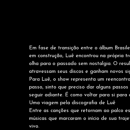
Em fase de transição entre o álbum Brasil
em construção, Luê encontrou na própria tr
olha para o passado sem nostalgia. O res
atravessam seus discos e ganham novos sig
Para Luê, o show representa um reencontr
passo, sinto que preciso dar alguns passos 
seguir adiante. É como voltar para si para c
Uma viagem pela discografia de Luê
Entre as canções que retornam ao palco es
músicas que marcaram o início de sua traj
vivo.