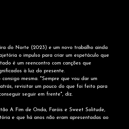
eira do Norte (2023) e um novo trabalho ainda 
ajetória o impulso para criar um espetáculo que 
ultado é um reencontro com canções que 
nificados à luz do presente.
o consigo mesma. "Sempre que vou dar um 
atrás, revisitar um pouco do que foi feito para 
onseguir seguir em frente", diz.
tão A Fim de Onda, Faróis e Sweet Solitude, 
etória e que há anos não eram apresentadas ao 