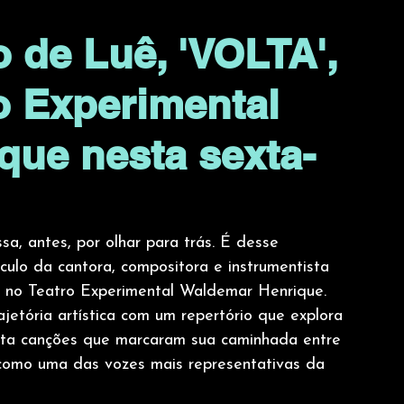
 de Luê, 'VOLTA',
ro Experimental
que nesta sexta-
, antes, por olhar para trás. É desse 
lo da cantora, compositora e instrumentista 
, no Teatro Experimental Waldemar Henrique. 
etória artística com um repertório que explora 
isita canções que marcaram sua caminhada entre 
 como uma das vozes mais representativas da 