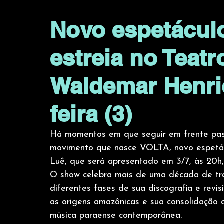
Novo espetáculo
estreia no Teat
Waldemar Henri
feira (3)
Há momentos em que seguir em frente passa
movimento que nasce VOLTA, novo espetácu
Luê, que será apresentado em 3/7, às 20h
O show celebra mais de uma década de traj
diferentes fases de sua discografia e rev
as origens amazônicas e sua consolidação
música paraense contemporânea.