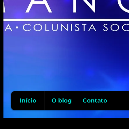
Início
O blog
Contato