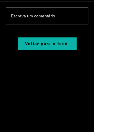
Escreva um comentário
Voltar para o feed