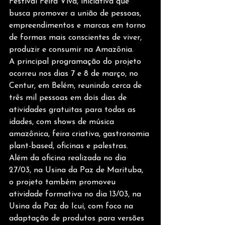
Festival Feira Viva, iniciativa que 
busca promover a união de pessoas, 
empreendimentos e marcas em torno 
de formas mais conscientes de viver, 
produzir e consumir na Amazônia.
A principal programação do projeto 
ocorreu nos dias 7 e 8 de março, no 
Centur, em Belém, reunindo cerca de 
três mil pessoas em dois dias de 
atividades gratuitas para todas as 
idades, com shows de música 
amazônica, feira criativa, gastronomia 
plant-based, oficinas e palestras.
Além da oficina realizada no dia 
27/03, na Usina da Paz de Marituba, 
o projeto também promoveu 
atividade formativa no dia 13/03, na 
Usina da Paz do Icuí, com foco na 
adaptação de produtos para versões 