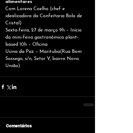
alimentares
Com Lorena Coelho (chef e 
idealizadora da Confeitaria Bolo de 
Cristal)
Sexta-feira, 27 de março 9h – Início 
da mini-feira gastronômica plant-
based 10h – Oficina
Usina da Paz – Marituba(Rua Bom 
Sossego, s/n, Setor V, bairro Nova 
União)
Comentários