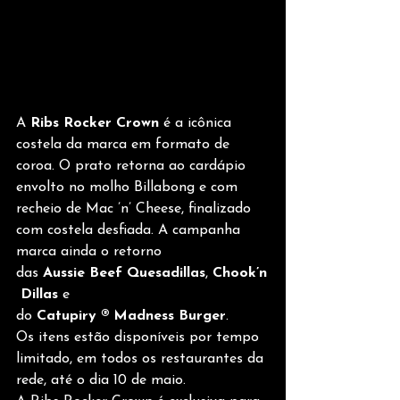
A 
Ribs Rocker Crown
 é a icônica 
costela da marca em formato de 
coroa. O prato retorna ao cardápio 
envolto no molho Billabong e com 
recheio de Mac ’n’ Cheese, finalizado 
com costela desfiada. A campanha 
marca ainda o retorno 
das 
Aussie Beef Quesadillas
, 
Chook’n
 Dillas
 e 
do 
Catupiry ® Madness Burger
.
Os itens estão disponíveis por tempo 
limitado, em todos os restaurantes da 
rede, até o dia 10 de maio. 