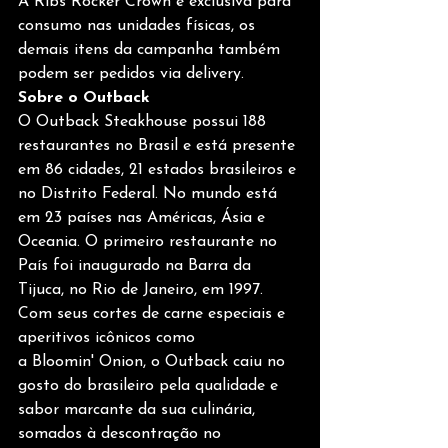
A Ribs Rocker Crown é exclusiva para 
consumo nas unidades físicas, os 
demais itens da campanha também 
podem ser pedidos via delivery.
Sobre o Outback 
O Outback Steakhouse possui 188 
restaurantes no Brasil e está presente 
em 86 cidades, 21 estados brasileiros e 
no Distrito Federal. No mundo está 
em 23 países nas Américas, Ásia e 
Oceania. O primeiro restaurante no 
País foi inaugurado na Barra da 
Tijuca, no Rio de Janeiro, em 1997. 
Com seus cortes de carne especiais e 
aperitivos icônicos como 
a Bloomin' Onion, o Outback caiu no 
gosto do brasileiro pela qualidade e 
sabor marcante da sua culinária, 
somados à descontração no 