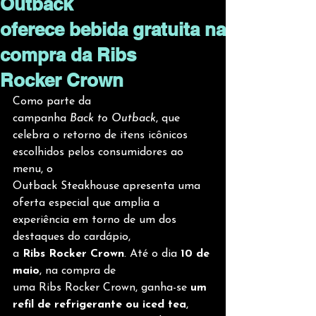
Outback
oferece bebida gratuita na
compra da Ribs
Rocker Crown
Como parte da 
campanha 
Back to Outback
, que 
celebra o retorno de itens icônicos 
escolhidos pelos consumidores ao 
menu, o 
Outback Steakhouse apresenta uma 
oferta especial que amplia a 
experiência em torno de um dos 
destaques do cardápio, 
a 
Ribs Rocker Crown
. Até o dia 
10 de 
maio
, na compra de 
uma Ribs Rocker Crown, ganha-se 
um 
refil de refrigerante ou iced tea
, 