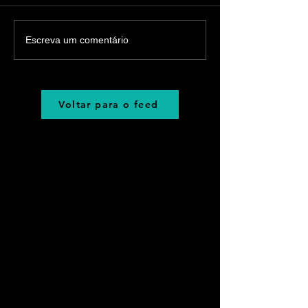
Escreva um comentário
Voltar para o feed