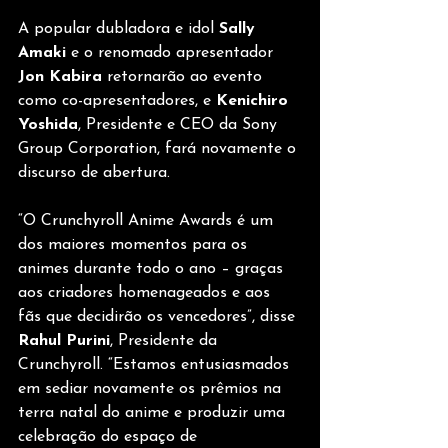
A popular dubladora e idol 
Sally 
Amaki 
e o renomado apresentador 
Jon Kabira
 retornarão ao evento 
como co-apresentadores, e
 Kenichiro 
Yoshida
, Presidente e CEO da Sony 
Group Corporation, fará novamente o 
discurso de abertura.
“O Crunchyroll Anime Awards é um 
dos maiores momentos para os 
animes durante todo o ano – graças 
aos criadores homenageados e aos 
fãs que decidirão os vencedores”, disse 
Rahul Purini
, Presidente da 
Crunchyroll. “Estamos entusiasmados 
em sediar novamente os prêmios na 
terra natal do anime e produzir uma 
celebração do espaço de 