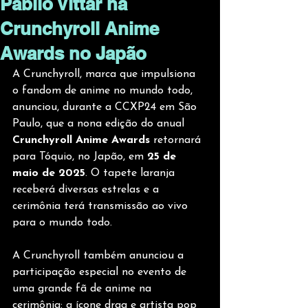
Pabllo Vittar na
Crunchyroll Anime
Awards no Japão
A Crunchyroll, marca que impulsiona 
o fandom de anime no mundo todo, 
anunciou, durante a CCXP24 em São 
Paulo, que a nona edição do anual 
Crunchyroll Anime Awards
 retornará 
para Tóquio, no Japão, em 
25 de 
maio de 2025
. O tapete laranja 
receberá diversas estrelas e a 
cerimônia terá transmissão ao vivo 
para o mundo todo.
A Crunchyroll também anunciou a 
participação especial no evento de 
uma grande fã de anime na 
cerimônia: a ícone drag e artista pop 