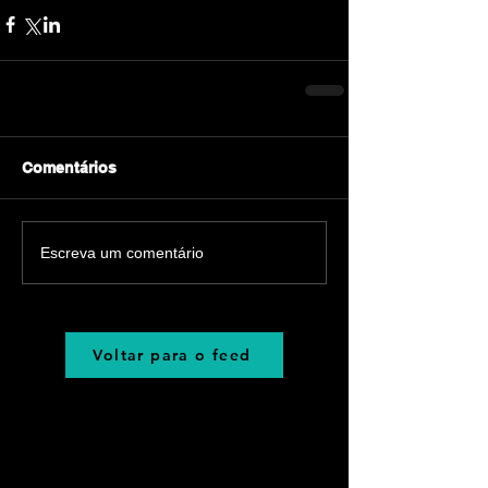
Comentários
Escreva um comentário
Voltar para o feed