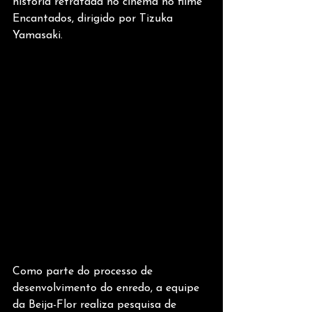
história retratada no cinema no filme 
Encantados, dirigido por Tizuka 
Yamasaki.
Como parte do processo de 
desenvolvimento do enredo, a equipe 
da Beija-Flor realiza pesquisa de 