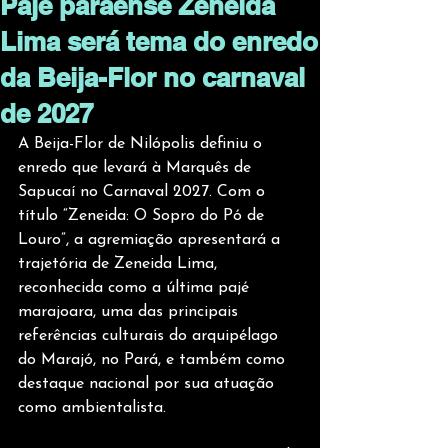
Pajé paraense Zeneida
Lima será tema do enredo
da Beija-Flor no carnaval
de 2027
A Beija-Flor de Nilópolis definiu o 
enredo que levará à Marquês de 
Sapucaí no Carnaval 2027. Com o 
título “Zeneida: O Sopro do Pó de 
Louro”, a agremiação apresentará a 
trajetória de Zeneida Lima, 
reconhecida como a última pajé 
marajoara, uma das principais 
referências culturais do arquipélago 
do Marajó, no Pará, e também como 
destaque nacional por sua atuação 
como ambientalista.