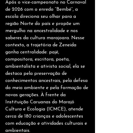
Após o vice-campeonato no Carnaval 
de 2026 com o enredo “Bembé”, a 
escola direciona seu olhar para a 
região Norte do país e propõe um 
mergulho na ancestralidade e nos 
saberes da cultura marajoara. Nesse 
contexto, a trajetória de Zeneida 
ganha centralidade: pajé, 
compositora, escritora, poeta, 
ambientalista e ativista social, ela se 
destaca pela preservação de 
conhecimentos ancestrais, pela defesa 
do meio ambiente e pela formação de 
novas gerações. À frente da 
Instituição Caruanas do Marajó 
Cultura e Ecologia (ICMCE), atende 
cerca de 180 crianças e adolescentes 
com educação e atividades culturais e 
ambientais.