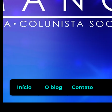
Início
O blog
Contato