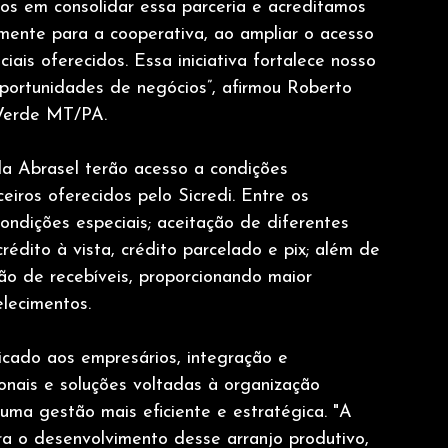
os em consolidar essa parceria e acreditamos 
lmente para a cooperativa, ao ampliar o acesso 
ais oferecidos. Essa iniciativa fortalece nosso 
portunidades de negócios”, afirmou Roberto 
 Verde MT/PA.
da Abrasel terão acesso a condições 
eiros oferecidos pelo Sicredi. Entre os 
ndições especiais; aceitação de diferentes 
dito à vista, crédito parcelado e pix; além de 
ão de recebíveis, proporcionando maior 
elecimentos.
cado aos empresários, integração e 
nais e soluções voltadas à organização 
 uma gestão mais eficiente e estratégica. "A 
ra o desenvolvimento desse arranjo produtivo, 