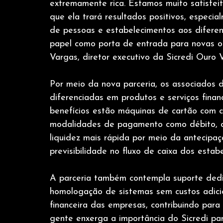
extremamente rica. Estamos muito satisfeit
que ela trará resultados positivos, especia
de pessoas e estabelecimentos aos diferenci
papel como porta de entrada para novas o
Vargas, diretor executivo da Sicredi Ouro
Por meio da nova parceria, os associados 
diferenciadas em produtos e serviços financ
benefícios estão máquinas de cartão com co
modalidades de pagamento como débito, cré
liquidez mais rápida por meio da antecipaç
previsibilidade no fluxo de caixa dos estab
A parceria também contempla suporte dedi
homologação de sistemas sem custos adicio
financeira das empresas, contribuindo para
gente enxerga a importância do Sicredi pa