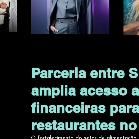
Parceria entre S
amplia acesso 
financeiras para
restaurantes no
O fortalecimento do setor de alimentação 