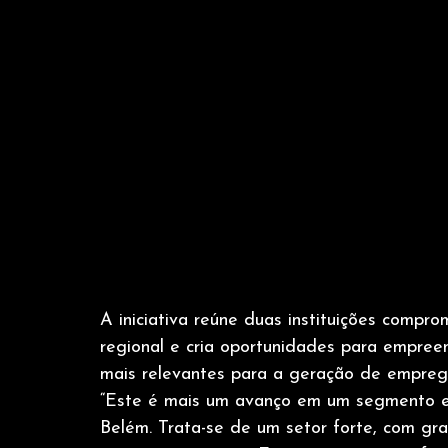
A iniciativa reúne duas instituições comp
regional e cria oportunidades para empr
mais relevantes para a geração de empreg
“Este é mais um avanço em um segmento es
Belém. Trata-se de um setor forte, com gr