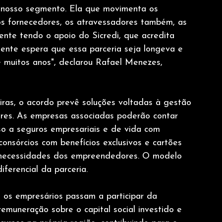
o nosso segmento. Ela que movimenta os 
os fornecedores, os atravessadores também, as 
ente tendo o apoio do Sicredi, que acredita 
gente espera que essa parceria seja longeva e 
 muitos anos", declarou Rafael Menezes, 
iras, o acordo prevê soluções voltadas à gestão 
res. As empresas associadas poderão contar 
o a seguros empresariais e de vida com 
 consórcios com benefícios exclusivos e cartões 
 necessidades dos empreendedores. O modelo 
erencial da parceria. 
 os empresários passam a participar da 
remuneração sobre o capital social investido e 