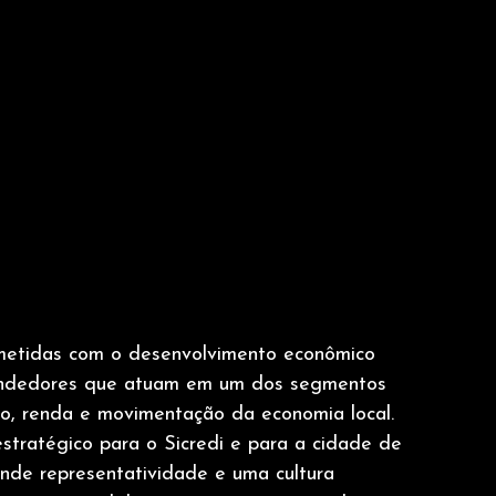
rometidas com o desenvolvimento econômico 
eendedores que atuam em um dos segmentos 
o, renda e movimentação da economia local. 
tratégico para o Sicredi e para a cidade de 
ande representatividade e uma cultura 