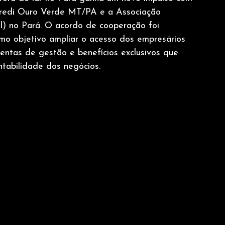
icredi Ouro Verde MT/PA e a Associação 
l) no Pará. O acordo de cooperação foi 
omo objetivo ampliar o acesso dos empresários 
entas de gestão e benefícios exclusivos que 
ntabilidade dos negócios.