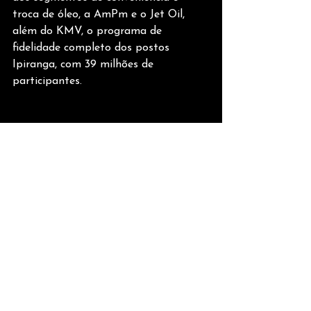
troca de óleo, a AmPm e o Jet Oil, 
além do KMV, o programa de 
fidelidade completo dos postos 
Ipiranga, com 39 milhões de 
participantes.
Informações para a imprensa 
(Ipiranga)
Comentários