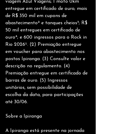
viagem Azul Viagens; 1 moto 0km 
entregue em certificado de ouro; mais 
de R$ 350 mil em cupons de 
abastecimento² e tanques cheios³; R$ 
50 mil entregues em certificado de 
ouro⁴; e 600 ingressos para o Rock in 
Rio 2026⁵. (2) Premiação entregue 
em voucher para abastecimento nos 
postos Ipiranga. (3) Consulte valor e 
descrição no regulamento. (4) 
Premiação entregue em certificado de 
barras de ouro. (5) Ingressos 
unitários, sem possibilidade de 
escolha da data, para participações 
até 30/06.
Sobre a Ipiranga
A Ipiranga está presente na jornada 