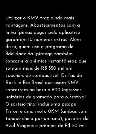
Utilizar o KMV traz ainda mais 
vantagens. Abastecimentos com a 
linha Ipimax pagos pelo aplicativo 
garantem 10 números extras. Além 
disso, quem usa o programa de 
fidelidade da Ipiranga também 
concorre a prêmios instantâneos, que 
somam mais de R$ 350 mil em 
vouchers de combustível. Os fãs do 
Rock in Rio Brasil que usam KMV 
concorrem na hora a 600 ingressos 
unitários de gramado para o festival! 
O sorteio final inclui uma picape 
Triton e uma moto 0KM (ambas com 
tanque cheio por um ano), pacotes da 
Azul Viagens e prêmios de R$ 50 mil.