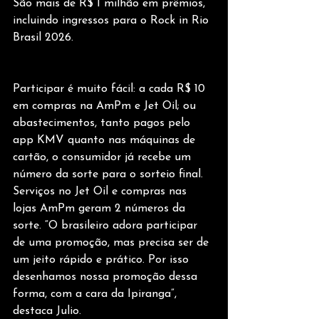
São mais de R$ 1 milhão em prêmios, 
incluindo ingressos para o Rock in Rio 
Brasil 2026.
Participar é muito fácil: a cada R$ 10 
em compras na AmPm e Jet Oil; ou 
abastecimentos, tanto pagos pelo 
app KMV quanto nas máquinas de 
cartão, o consumidor já recebe um 
número da sorte para o sorteio final. 
Serviços no Jet Oil e compras nas 
lojas AmPm geram 2 números da 
sorte. “O brasileiro adora participar 
de uma promoção, mas precisa ser de 
um jeito rápido e prático. Por isso 
desenhamos nossa promoção dessa 
forma, com a cara da Ipiranga”, 
destaca Julio.