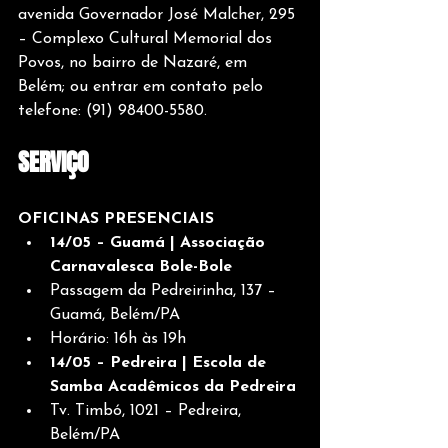
avenida Governador José Malcher, 295 
– Complexo Cultural Memorial dos 
Povos, no bairro de Nazaré, em 
Belém; ou entrar em contato pelo 
telefone: (91) 98400-5580.
SERVIÇO
OFICINAS PRESENCIAIS
14/05 – Guamá | Associação 
Carnavalesca Bole-Bole
Passagem da Pedreirinha, 137 – 
Guamá, Belém/PA
Horário: 16h às 19h
14/05 – Pedreira | Escola de 
Samba Acadêmicos da Pedreira
Tv. Timbó, 1021 – Pedreira, 
Belém/PA