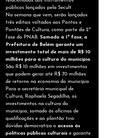
relacionadas aos instrumentos 
públicos lançados pela Secult.
Na semana que vem, serão lançados 
três editais voltados aos Pontos e 
Pontões de Cultura, como parte da 2ª 
fase do PNAB. 
Somado à 1ª fase, a 
Prefeitura de Belém garante um 
investimento total de mais de R$ 10 
milhões para a cultura do município
. 
São R$ 10 milhões em investimentos 
que podem gerar até R$ 70 milhões 
de retorno na economia do município.
Para a secretária municipal de 
Cultura, Raphaela Segadilha, os 
investimentos na cultura do 
município, somado às oficinas de 
qualificações e ao plantão tira-
dúvidas democratiza o 
acesso às 
políticas públicas culturais 
e garante 