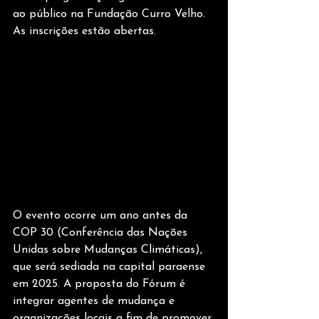
ao público na Fundação Curro Velho. 
As inscrições estão abertas.
O evento ocorre um ano antes da 
COP 30 (Conferência das Nações 
Unidas sobre Mudanças Climáticas), 
que será sediada na capital paraense 
em 2025. A proposta do Fórum é 
integrar agentes de mudança e 
organizações locais a fim de promover 