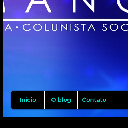
Início
O blog
Contato