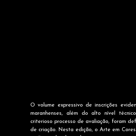
O volume expressivo de inscrições eviden
maranhenses, além do alto nível técnic
criterioso processo de avaliação, foram d
de criação. Nesta edição, o Arte em Cores