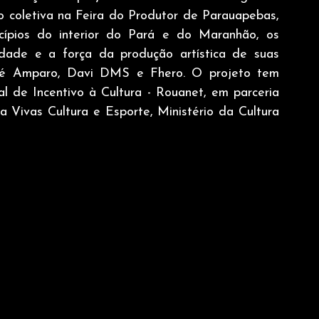
ão coletiva na Feira do Produtor de Parauapebas, 
ípios do interior do Pará e do Maranhão, os 
vidade e a força da produção artística de suas 
ré Amparo, Davi DMS e Fhero. O projeto tem 
l de Incentivo à Cultura - Rouanet, em parceria 
a Vivas Cultura e Esporte, Ministério da Cultura 