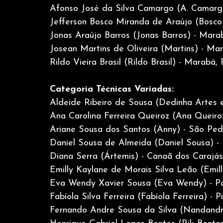
Afonso José da Silva Camargo (A. Camarg
Jefferson Bosco Miranda de Araújo (Bosco
Jonas Araújo Barros (Jonas Barros) - Mara
Josean Martins de Oliveira (Martins) - Ma
Rildo Vieira Brasil (Rildo Brasil) - Marabá, 
Categoria Técnicas Variadas:
Aldeide Ribeiro de Sousa (Dedinha Artes 
Ana Carolina Ferreira Queiroz (Ana Queiro
Ariane Sousa dos Santos (Anny) - São Pe
Daniel Sousa de Almeida (Daniel Sousa) 
Diana Serra (Ártemis) - Canaã dos Carajás
Emilly Kaylane de Morais Silva Leão (Emi
Eva Wendy Xavier Sousa (Eva Wendy) - P
Fabíola Silva Ferreira (Fabíola Ferreira) -
Fernando Andre Sousa da Silva (Nandandr