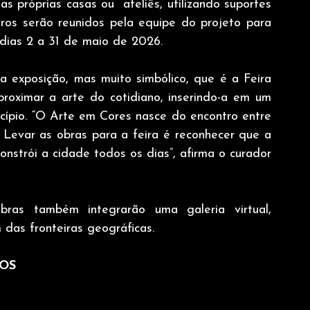
s próprias casas ou  ateliês, utilizando suportes 
dros serão reunidos pela equipe do projeto para 
dias 2 a 31 de maio de 2026.
 exposição, mas muito simbólico, que é a Feira 
roximar a arte do cotidiano, inserindo-a em um 
icípio. “O Arte em Cores nasce do encontro entre 
s. Levar as obras para a feira é reconhecer que a 
onstrói a cidade todos os dias”, afirma o curador 
bras também integrarão uma galeria virtual, 
 das fronteiras geográficas.
OS