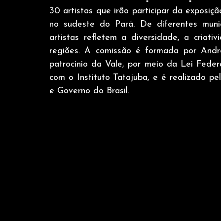
30 artistas que irão participar da exposiç
no sudeste do Pará. De diferentes munic
artistas refletem a diversidade, a criati
regiões. A comissão é formada por And
patrocínio da Vale, por meio da Lei Federa
com o Instituto Tatajuba, e é realizado pel
e Governo do Brasil.