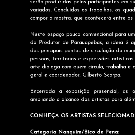
serão produzidas pelos participantes em sua
variados. Concluídos os trabalhos, os qua
compor a mostra, que acontecerá entre os 
Neste espaço pouco convencional para uma
do Produtor de Parauapebas, a ideia é ap
dos principais pontos de circulação do mun
pessoas, territórios e expressões artística
arte dialoga com quem circula, trabalha e c
geral e coordenador, Gilberto Scarpa.
Encerrada a exposição presencial, as o
ampliando o alcance dos artistas para além
CONHEÇA OS ARTISTAS SELECIONAD
Categoria Nanquim/Bico de Pena: