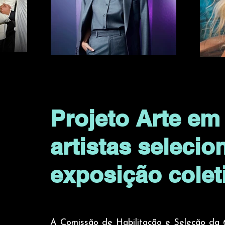
Projeto Arte em
artistas seleci
exposição colet
A Comissão de Habilitação e Seleção da 6