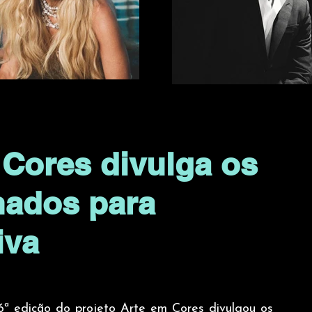
 Cores divulga os
onados para
iva
ª edição do projeto Arte em Cores divulgou os 