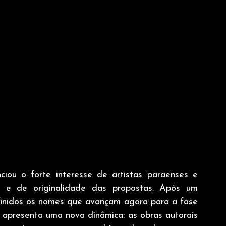
ciou o forte interesse de artistas paraenses e 
o e de originalidade das propostas. Após um 
efinidos os nomes que avançam agora para a fase 
 apresenta uma nova dinâmica: as obras autorais 