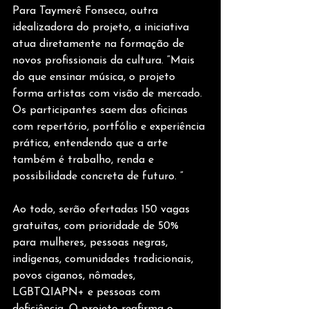
Para Taymerê Fonseca, outra 
idealizadora do projeto, a iniciativa 
atua diretamente na formação de 
novos profissionais da cultura. “Mais 
do que ensinar música, o projeto 
forma artistas com visão de mercado. 
Os participantes saem das oficinas 
com repertório, portfólio e experiência 
prática, entendendo que a arte 
também é trabalho, renda e 
possibilidade concreta de futuro. ” 
Ao todo, serão ofertadas 150 vagas 
gratuitas, com prioridade de 50% 
para mulheres, pessoas negras, 
indígenas, comunidades tradicionais, 
povos ciganos, nômades, 
LGBTQIAPN+ e pessoas com 
deficiência. O projeto reafirma o 