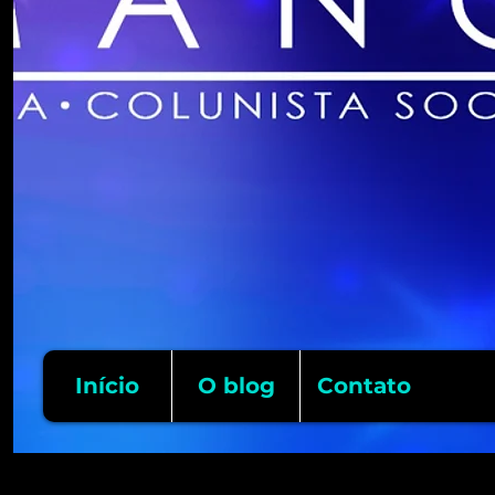
Início
O blog
Contato