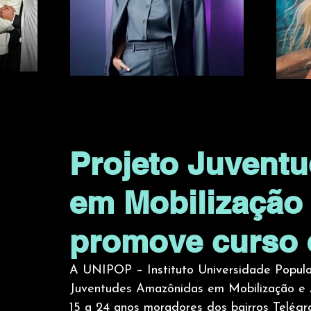
Projeto Juvent
em Mobilização 
promove curso
A UNIPOP – Instituto Universidade Popular
Juventudes Amazônidas em Mobilização e Aç
15 a 24 anos moradores dos bairros Telégra