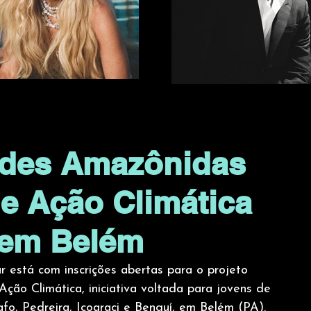
udes Amazônidas
e Ação Climática
 em Belém
 está com inscrições abertas para o projeto
ão Climática, iniciativa voltada para jovens de
fo, Pedreira, Icoaraci e Benguí, em Belém (PA).