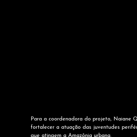
Para a coordenadora do projeto, Naiane Q
fortalecer a atuação das juventudes perifé
que atingem a Amazônia urbana.