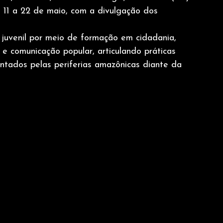
e 11 a 22 de maio, com a divulgação dos
 juvenil por meio de formação em cidadania,
 e comunicação popular, articulando práticas
entados pelas periferias amazônicas diante da