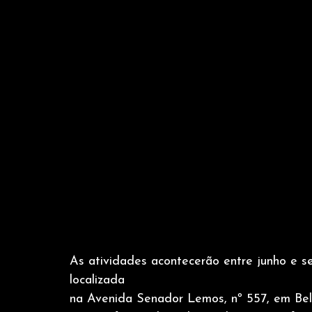
As atividades acontecerão entre junho e 
localizada
na Avenida Senador Lemos, nº 557, em Bel