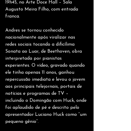
19h45, no Arte Doce Hall – Sala 
Augusto Meira Filho, com entrada 
franca.
Andres se tornou conhecido 
nacionalmente após viralizar nas 
redes sociais tocando a dificílima 
Sonata ao Luar, de Beethoven, obra 
interpretada por pianistas 
experientes. O vídeo, gravado quando 
ele tinha apenas 11 anos, ganhou 
repercussão imediata e levou o jovem 
aos principais telejornais, portais de 
notícias e programas de TV – 
incluindo o Domingão com Huck, onde 
foi aplaudido de pé e descrito pelo 
apresentador Luciano Huck como “um 
pequeno gênio”.