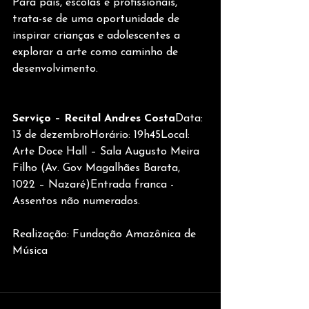
Para pais, escolas e profissionais, 
trata-se de uma oportunidade de 
inspirar crianças e adolescentes a 
explorar a arte como caminho de 
desenvolvimento.
Serviço – Recital Andres Costa
Data: 
13 de dezembroHorário: 19h45Local: 
Arte Doce Hall – Sala Augusto Meira 
Filho (Av. Gov Magalhães Barata, 
1022 – Nazaré)Entrada franca - 
Assentos não numerados.
Realização: Fundação Amazônica de 
Música