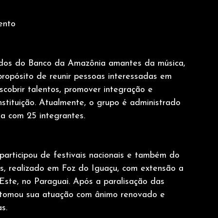
ento
ados do Banco da Amazônia amantes da música, 
ropósito de reunir pessoas interessadas em 
escobrir talentos, promover integração e 
instituição. Atualmente, o grupo é administrado 
a com 25 integrantes.
 participou de festivais nacionais e também do 
ras, realizado em Foz do Iguaçu, com extensão a 
Este, no Paraguai. Após a paralisação das 
etomou sua atuação com ânimo renovado e 
s.