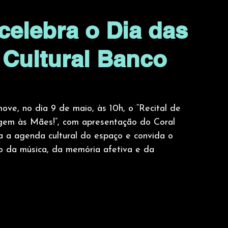
celebra o Dia das
 Cultural Banco
ve, no dia 9 de maio, às 10h, o “Recital de 
gem às Mães!”, com apresentação do Coral 
 a agenda cultural do espaço e convida o 
o da música, da memória afetiva e da 