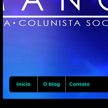
Início
O blog
Contato