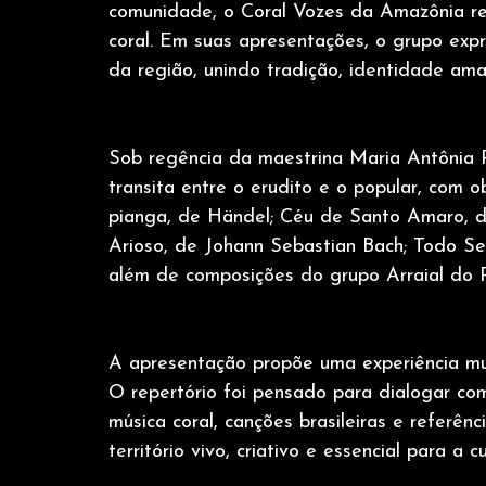
comunidade, o Coral Vozes da Amazônia reú
coral. Em suas apresentações, o grupo expr
da região, unindo tradição, identidade amaz
Sob regência da maestrina Maria Antônia Ro
transita entre o erudito e o popular, com o
pianga, de Händel; Céu de Santo Amaro, d
Arioso, de Johann Sebastian Bach; Todo Se
além de composições do grupo Arraial do 
A apresentação propõe uma experiência mus
O repertório foi pensado para dialogar com
música coral, canções brasileiras e referê
território vivo, criativo e essencial para a c