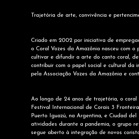
Trajetória de arte, convivência e pertencim
Criado em 2002 por iniciativa de empreg
o Coral Vozes da Amazônia nasceu com o p
cultivar e difundir a arte do canto coral, d
contribuir com o papel social e cultural da 
pela Associação Vozes da Amazônia e cont
Ao longo de 24 anos de trajetória, o coral
Festival Internacional de Corais 3 Frontei
Puerto Iguazú, na Argentina, e Ciudad del 
atividades durante a pandemia, o grupo r
segue aberto à integração de novos corista