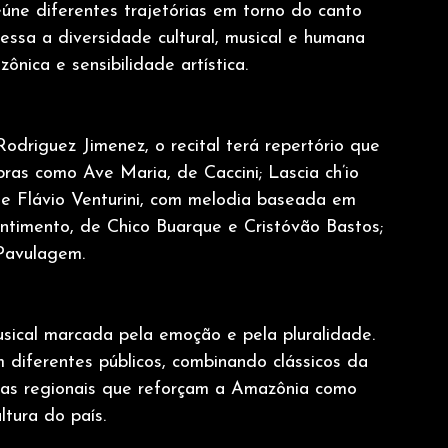
ne diferentes trajetórias em torno do canto 
essa a diversidade cultural, musical e humana 
ônica e sensibilidade artística.
driguez Jimenez, o recital terá repertório que 
bras como Ave Maria, de Caccini; Lascia ch’io 
e Flávio Venturini, com melodia baseada em 
ntimento, de Chico Buarque e Cristóvão Bastos; 
Pavulagem.
ical marcada pela emoção e pela pluralidade. 
 diferentes públicos, combinando clássicos da 
ncias regionais que reforçam a Amazônia como 
ultura do país.