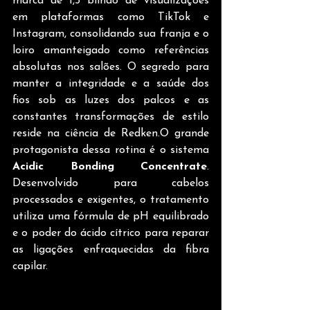
marca de 1,5 bilhão de visualizações 
em plataformas como TikTok e 
Instagram, consolidando sua franja e o 
loiro amanteigado como referências 
absolutas nos salões. O segredo para 
manter a integridade e a saúde dos 
fios sob as luzes dos palcos e as 
constantes transformações de estilo 
reside na ciência de Redken.O grande 
protagonista dessa rotina é o sistema 
Acidic Bonding Concentrate
. 
Desenvolvido para cabelos 
processados e exigentes, o tratamento 
utiliza uma fórmula de pH equilibrado 
e o poder do ácido cítrico para reparar 
as ligações enfraquecidas da fibra 
capilar. 