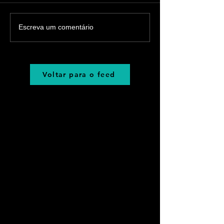
Escreva um comentário
Voltar para o feed