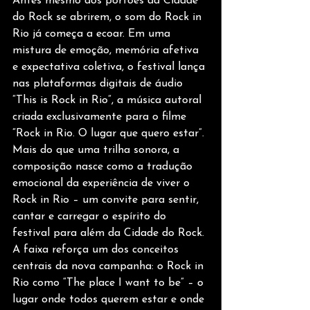
Antes mesmo dos portões da Cidade 
do Rock se abrirem, o som do Rock in 
Rio já começa a ecoar. Em uma 
mistura de emoção, memória afetiva 
e expectativa coletiva, o festival lança 
nas plataformas digitais de áudio 
“This is Rock in Rio”, a música autoral 
criada exclusivamente para o filme 
“Rock in Rio. O lugar que quero estar”. 
Mais do que uma trilha sonora, a 
composição nasce como a tradução 
emocional da experiência de viver o 
Rock in Rio – um convite para sentir, 
cantar e carregar o espírito do 
festival para além da Cidade do Rock. 
A faixa reforça um dos conceitos 
centrais da nova campanha: o Rock in 
Rio como “The place I want to be” – o 
lugar onde todos querem estar e onde 