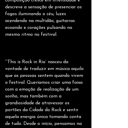
composição cresce em intensidade e 
descreve a sensação de presenciar os 
fogos iluminando o céu, luzes 
acendendo na multidão, guitarras 
ecoando e corações pulsando no 
mesmo ritmo no festival.
“‘This is Rock in Rio’ nasceu da 
vontade de traduzir em música aquilo 
que as pessoas sentem quando vivem 
o festival. Queríamos criar uma faixa 
com a emoção de realização de um 
sonho, mas também com a 
grandiosidade de atravessar os 
portões da Cidade do Rock e sentir 
aquela energia única tomando conta 
de tudo. Desde o início, pensamos na 